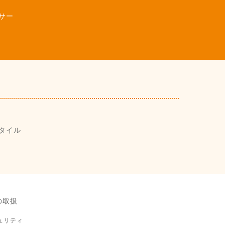
サー
タイル
の取扱
ュリティ