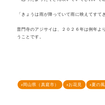
「きょうは雨が降っていて雨に映えてすて
普門寺のアジサイは、２０２６年は例年よ
うことです。
岡山県（真庭市）
お花見
夏の