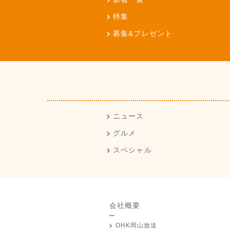
特集
募集&プレゼント
ニュース
グルメ
スペシャル
会社概要
OHK岡山放送