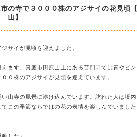
庭市の寺で３０００株のアジサイの花見頃
山】
アジサイが見頃を迎えました。
迎えます。真庭市田原山上にある普門寺では青やピン
０００株のアジサイが見頃を迎えています。
揃い山寺の風景に溶け込んでいます。訪れた人は境内
してこの季節ならではの花の表情を楽しんでいました
感動した」