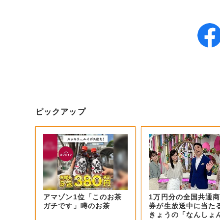
ピックアップ
アマゾン1位「このお茶
1万円分の全国共通
ガチです」噂のお茶
券が生放送中に当た
きょうの「なんしょ