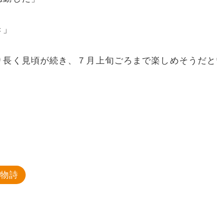
き」
り長く見頃が続き、７月上旬ごろまで楽しめそうだと
風物詩