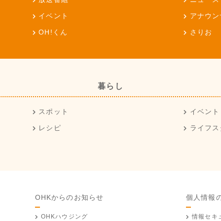
イベント
アナウン
OH!くん
さりお
暮らし
スポット
イベント
レシピ
ライフス
OHKからのお知らせ
個人情報
OHKハウジング
情報セキ