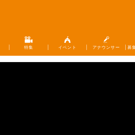
特集
イベント
アナウンサー
募