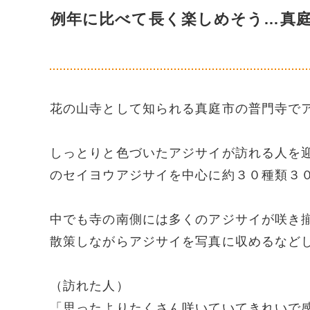
例年に比べて長く楽しめそう…真
花の山寺として知られる真庭市の普門寺で
しっとりと色づいたアジサイが訪れる人を
のセイヨウアジサイを中心に約３０種類３
中でも寺の南側には多くのアジサイが咲き
散策しながらアジサイを写真に収めるなど
（訪れた人）
「思ったよりたくさん咲いていてきれいで