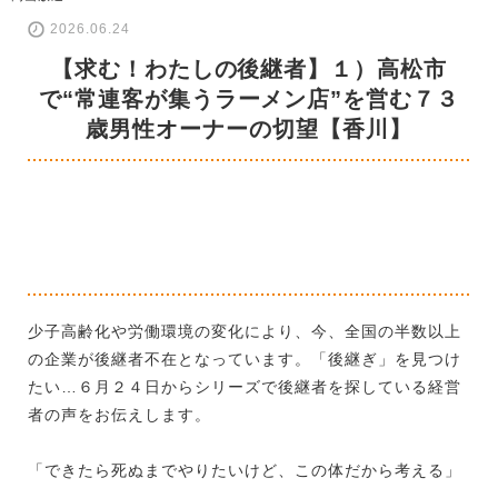
2026.06.24
【求む！わたしの後継者】１）高松市
で“常連客が集うラーメン店”を営む７３
歳男性オーナーの切望【香川】
少子高齢化や労働環境の変化により、今、全国の半数以上
の企業が後継者不在となっています。「後継ぎ」を見つけ
たい…６月２４日からシリーズで後継者を探している経営
者の声をお伝えします。
「できたら死ぬまでやりたいけど、この体だから考える」