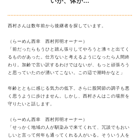
いが、体が…
西村さんは数年前から後継者を探しています。
（らーめん西幸 西村邦明オーナー）
「前だったらもうひと踏ん張りしてやろうと沸々と出てく
るものがあった。仕方ないと考えるようになったら人間終
わり。加齢で言い訳するわけではないが、もっと頑張ろう
と思っていたのが湧いてこない。この辺で潮時かなと」
年齢とともに感じる気力の低下。さらに股関節の調子も悪
く思うように歩けません。しかし、西村さんはこの場所を
守りたいと話します。
（らーめん西幸 西村邦明オーナー）
「せっかく地域の人が馴染みで来てくれて、冗談でもおい
しいと言って何年も通ってくれる人がいる。そういう人を