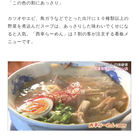
「この色の割にあっさり」
カツオやエビ、鳥ガラなどでとった出汁に１０種類以上の
野菜を煮込んだスープは、あっさりした味わいでくせにな
ると人気。「西幸らーめん」は７割の客が注文する看板メ
ニューです。