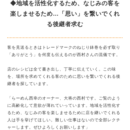
◆地域を活性化するため、なじみの客を
楽しませるため…「思い」を繋いでくれ
る後継者求む
客を見送るときはトレードマークのねじり鉢巻を必ず取り
「ありがとう」を何度も伝えるのが西村さんの流儀です。
店のレシピは全て書き出し、丁寧に伝えていく。この味
を、場所を求めてくれる客のために思いを繋いでくれる後
継者を探しています。
「らーめん西幸のオーナー、大将の西村です。ご覧のよう
に高齢化して意欲が薄れていっています。地域を活性化す
るため、なじみの客を楽しませるために店を継いでくれる
人は手を挙げてほしい。難しい仕事はないので全部レクチ
ャーします。ぜひよろしくお願いします」