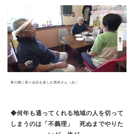
客の隣に座り会話を楽しむ西村さん（左）
◆何年も通ってくれる地域の人を切って
しまうのは「不義理」 死ぬまでやりた