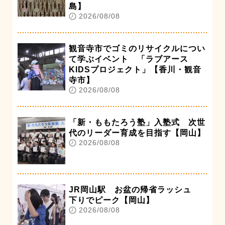
島】
2026/08/08
観音寺市でゴミのリサイクルについ
て学ぶイベント 「ラブアース
KIDSプロジェクト」【香川・観音
寺市】
2026/08/08
「新・ももたろう塾」入塾式 次世
代のリーダー育成を目指す【岡山】
2026/08/08
JR岡山駅 お盆の帰省ラッシュ
下りでピーク【岡山】
2026/08/08