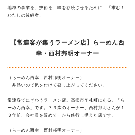
地域の事業を、技術を、味を存続させるために…「求む！
わたしの後継者」
【常連客が集うラーメン店】らーめん西
幸・西村邦明オーナー
（らーめん西幸 西村邦明オーナー）
「丼熱いので気を付けて召し上がってください」
常連客でにぎわうラーメン店。高松市牟礼町にある、「ら
ーめん西幸」です。７３歳のオーナー、西村邦明さんが１
３年前、会社員を辞めて一から修行し構えた店です。
（らーめん西幸 西村邦明オーナー）