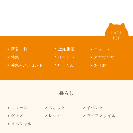
新着一覧
放送番組
ニュース
特集
イベント
アナウンサー
募集&プレゼント
OH!くん
さりお
暮らし
ニュース
スポット
イベント
グルメ
レシピ
ライフスタイル
スペシャル