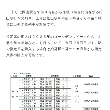
下りは岡山駅を午前９時台から午後８時台に出発する松
山駅行きの列車。上りは松山駅を午前６時台から午後５時
台に出発する列車が対象です。
指定席の拡大は２０２５年のゴールデンウイークから、お
盆や年末年始などにも行っていて、今回で５回目です。駅
で指定席を購入する場合は始発駅出発の１カ月前から指定
席券の購入が可能です。