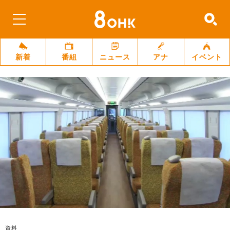
新着
番組
ニュース
アナ
イベント
資料