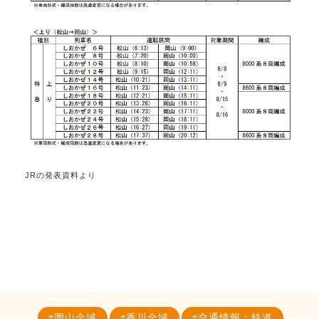
JRの発表資料より
岡山全域
香川全域
交通情報：鉄道