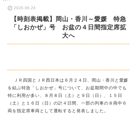
2026.06.24
【時刻表掲載】岡山・香川～愛媛 特急
「しおかぜ」号 お盆の４日間指定席拡
大へ
ＪＲ四国とＪＲ西日本は６月２４日、岡山・香川と愛媛
を結ぶ特急「しおかぜ」号について、お盆期間中の中でも
特に利用が多い、８月８日（土）と９日（日）、１５日
（土）と１６日（日）の計４日間、一部の列車の８両中６
両を指定席車両として運転すると発表しました。