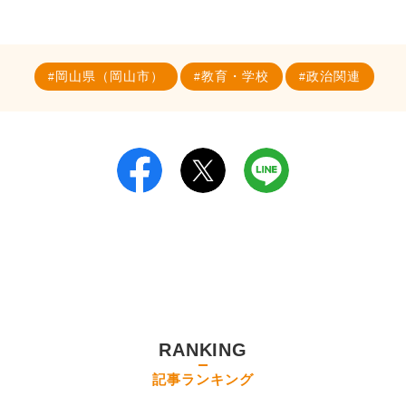
岡山県（岡山市）
教育・学校
政治関連
RANKING
記事ランキング