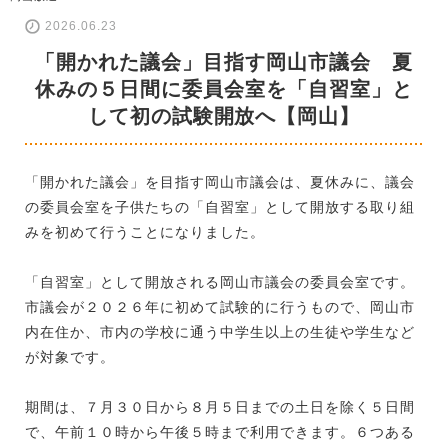
2026.06.23
「開かれた議会」目指す岡山市議会 夏
休みの５日間に委員会室を「自習室」と
して初の試験開放へ【岡山】
「開かれた議会」を目指す岡山市議会は、夏休みに、議会
の委員会室を子供たちの「自習室」として開放する取り組
みを初めて行うことになりました。
「自習室」として開放される岡山市議会の委員会室です。
市議会が２０２６年に初めて試験的に行うもので、岡山市
内在住か、市内の学校に通う中学生以上の生徒や学生など
が対象です。
期間は、７月３０日から８月５日までの土日を除く５日間
で、午前１０時から午後５時まで利用できます。６つある