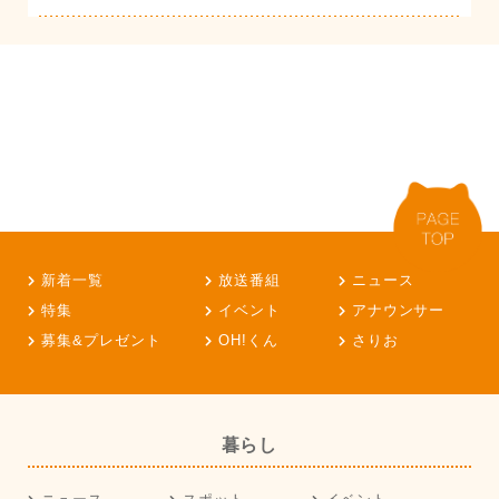
新着一覧
放送番組
ニュース
特集
イベント
アナウンサー
募集&プレゼント
OH!くん
さりお
暮らし