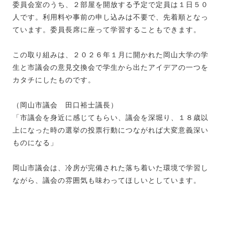
委員会室のうち、２部屋を開放する予定で定員は１日５０
人です。利用料や事前の申し込みは不要で、先着順となっ
ています。委員長席に座って学習することもできます。
この取り組みは、２０２６年１月に開かれた岡山大学の学
生と市議会の意見交換会で学生から出たアイデアの一つを
カタチにしたものです。
（岡山市議会 田口裕士議長）
「市議会を身近に感じてもらい、議会を深堀り、１８歳以
上になった時の選挙の投票行動につながれば大変意義深い
ものになる」
岡山市議会は、冷房が完備された落ち着いた環境で学習し
ながら、議会の雰囲気も味わってほしいとしています。