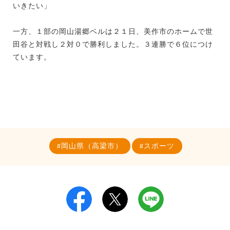
いきたい」
一方、１部の岡山湯郷ベルは２１日、美作市のホームで世
田谷と対戦し２対０で勝利しました。３連勝で６位につけ
ています。
岡山県（高梁市）
スポーツ