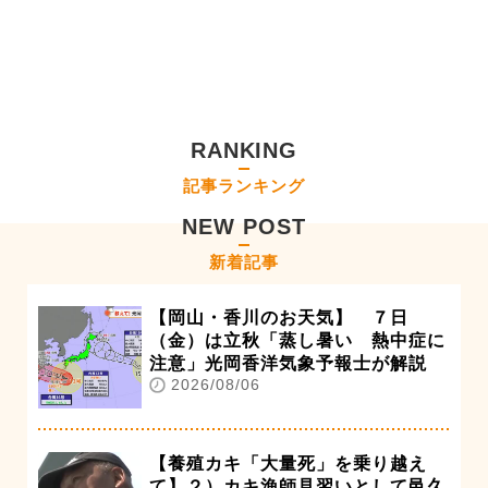
RANKING
記事ランキング
NEW POST
新着記事
【岡山・香川のお天気】 ７日
（金）は立秋「蒸し暑い 熱中症に
注意」光岡香洋気象予報士が解説
2026/08/06
【養殖カキ「大量死」を乗り越え
て】２）カキ漁師見習いとして邑久