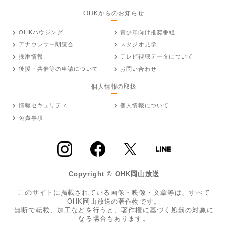
OHKからのお知らせ
OHKハウジング
青少年向け推奨番組
アナウンサー朗読会
スタジオ見学
採用情報
テレビ視聴データについて
後援・共催等の申請について
お問い合わせ
個人情報の取扱
情報セキュリティ
個人情報について
免責事項
Copyright © OHK岡山放送
このサイトに掲載されている画像・映像・文章等は、すべて
OHK岡山放送の著作物です。
無断で転載、加工などを行うと、著作権に基づく処罰の対象に
なる場合もあります。