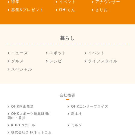
特集
イベント
アナウンサー
募集&プレゼント
OH!くん
さりお
暮らし
ニュース
スポット
イベント
グルメ
レシピ
ライフスタイル
スペシャル
会社概要
OHK岡山放送
OHKエンタープライズ
OHKスポーツ振興財団/
新本社
岡山・香川
KURUNホール
ミルン
株式会社OHKネットコム