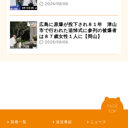
2026/08/06
広島に原爆が投下され８１年 津山
市で行われた追悼式に参列の被爆者
は８７歳女性１人に【岡山】
2026/08/06
新着一覧
放送番組
ニュース