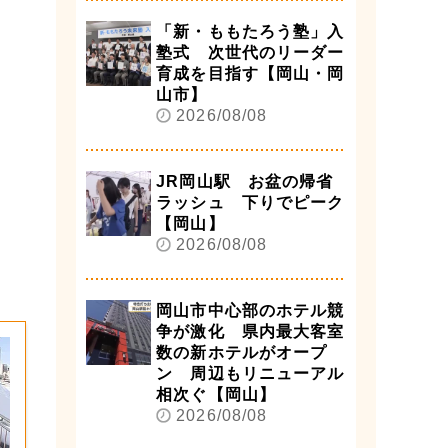
「新・ももたろう塾」入
塾式 次世代のリーダー
育成を目指す【岡山・岡
山市】
2026/08/08
JR岡山駅 お盆の帰省
ラッシュ 下りでピーク
【岡山】
2026/08/08
岡山市中心部のホテル競
争が激化 県内最大客室
数の新ホテルがオープ
ン 周辺もリニューアル
相次ぐ【岡山】
2026/08/08