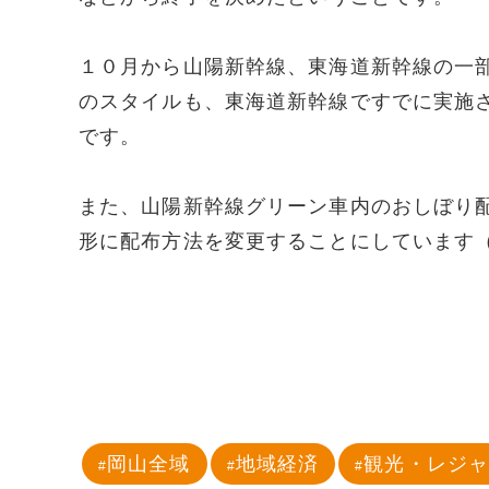
１０月から山陽新幹線、東海道新幹線の一
のスタイルも、東海道新幹線ですでに実施
です。
また、山陽新幹線グリーン車内のおしぼり
形に配布方法を変更することにしています
岡山全域
地域経済
観光・レジ