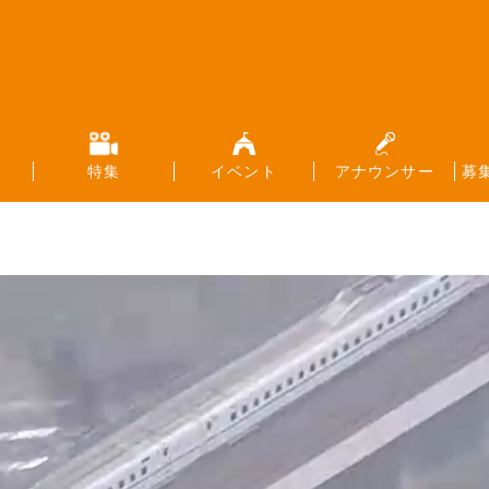
特集
イベント
アナウンサー
募