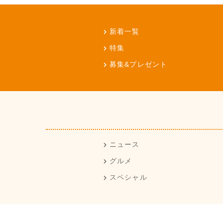
新着一覧
特集
募集&プレゼント
ニュース
グルメ
スペシャル