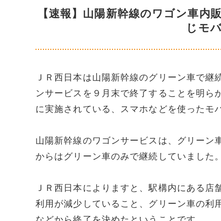
【速報】山陽新幹線のワゴン車内
じモ
ＪＲ西日本は山陽新幹線のグリーン車で継
ンサービスを９月末で終了することを明ら
に実施されている、スマホなどを使ったモ
山陽新幹線のワゴンサービスは、グリーン
からはグリーン車のみで継続していました
ＪＲ西日本によりますと、駅構内にある店
利用が減少していること、グリーン車の利
などから終了を決めたということです。