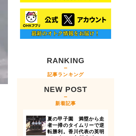
RANKING
記事ランキング
NEW POST
新着記事
夏の甲子園 満塁から走
者一掃のタイムリーで逆
転勝利。香川代表の英明