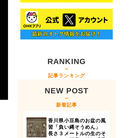
RANKING
記事ランキング
NEW POST
新着記事
香川県小豆島のお盆の風
習「負い縄そうめん」
長さ３メートルの生のそ