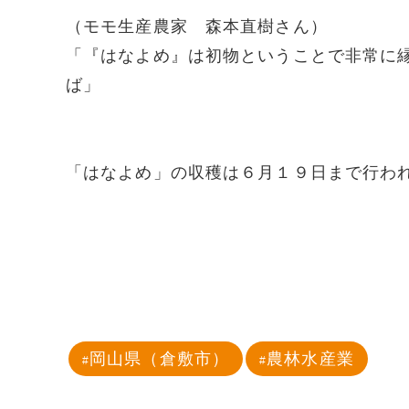
（モモ生産農家 森本直樹さん）
「『はなよめ』は初物ということで非常に
ば」
「はなよめ」の収穫は６月１９日まで行わ
岡山県（倉敷市）
農林水産業