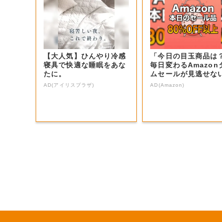
【大人気】ひんやり冷感
「今日の目玉商品は
寝具で快適な睡眠をあな
毎日変わるAmazon
たに。
ムセールが見逃せな
AD(アイリスプラザ)
AD(Amazon)