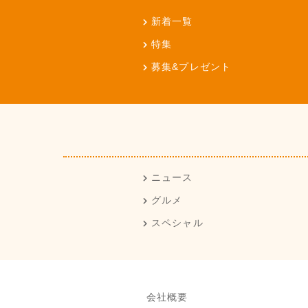
新着一覧
特集
募集&プレゼント
ニュース
グルメ
スペシャル
会社概要