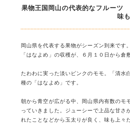
果物王国岡山の代表的なフルーツ
味
岡山県を代表する果物がシーズン到来です
「はなよめ」の収穫が、６月１０日から倉
たわわに実った淡いピンクのモモ。「清水
種の「はなよめ」です。
朝から青空が広がる中、岡山県内有数のモ
っていきました。ジューシーで上品な甘さ
れたことなどから玉太りが良く、味も上々