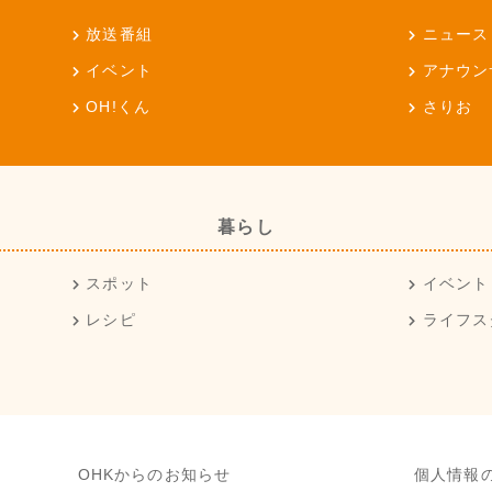
放送番組
ニュース
イベント
アナウン
OH!くん
さりお
暮らし
スポット
イベント
レシピ
ライフス
OHKからのお知らせ
個人情報