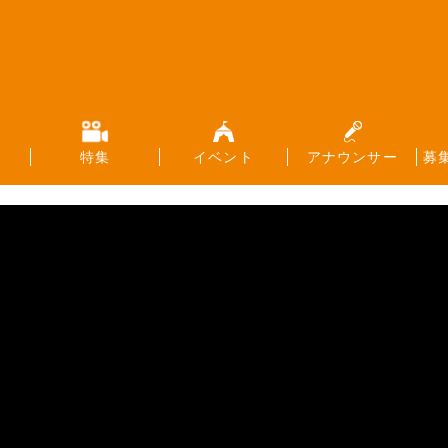
特集
イベント
アナウンサー
募