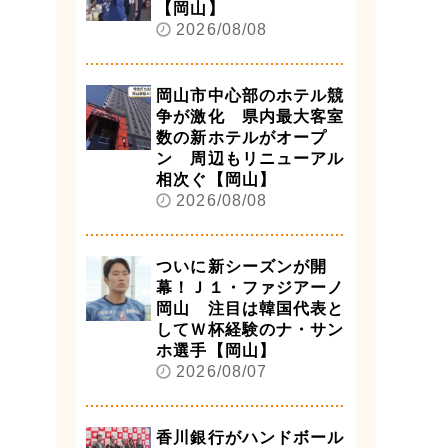
【岡山】
2026/08/08
岡山市中心部のホテル競
争が激化 県内最大客室
数の新ホテルがオープ
ン 周辺もリニューアル
相次ぐ【岡山】
2026/08/08
ついに新シーズンが開
幕！Ｊ１・ファジアーノ
岡山 注目は韓国代表と
してＷ杯経験のナ・サン
ホ選手【岡山】
2026/08/07
香川銀行がハンドボール