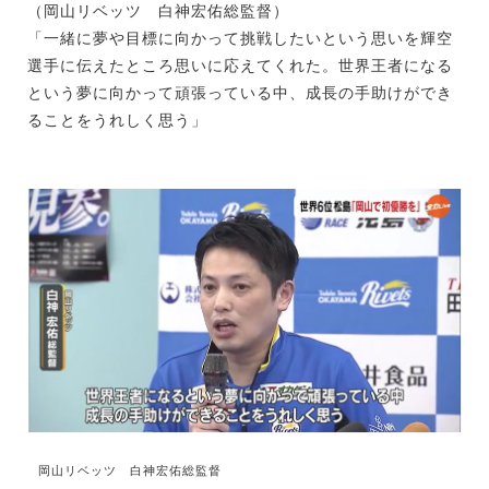
（岡山リベッツ 白神宏佑総監督）
「一緒に夢や目標に向かって挑戦したいという思いを輝空
選手に伝えたところ思いに応えてくれた。世界王者になる
という夢に向かって頑張っている中、成長の手助けができ
ることをうれしく思う」
岡山リベッツ 白神宏佑総監督