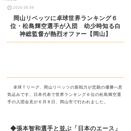
2026.06.08
岡山リベッツに卓球世界ランキング６
位・松島輝空選手が入団 幼少時知る白
神総監督が熱烈オファー【岡山】
卓球Ｔリーグ、岡山リベッツの新戦力が悲願の優勝へ意
気込みです。日本代表で世界ランキング６位の松島輝空選
手の入団会見が６月８日、岡山市で行われました。
◆張本智和選手と並ぶ「日本のエース」