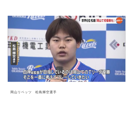
岡山リベッツ 松島輝空選手