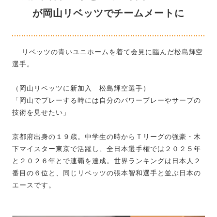
が岡山リベッツでチームメートに
リベッツの青いユニホームを着て会見に臨んだ松島輝空
選手。
（岡山リベッツに新加入 松島輝空選手）
「岡山でプレーする時には自分のパワープレーやサーブの
技術を見せたい」
京都府出身の１９歳。中学生の時からＴリーグの強豪・木
下マイスター東京で活躍し、全日本選手権では２０２５年
と２０２６年とで連覇を達成。世界ランキングは日本人２
番目の６位と、同じリベッツの張本智和選手と並ぶ日本の
エースです。