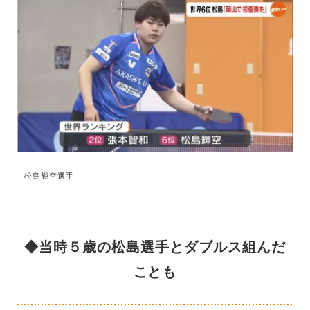
松島輝空選手
◆当時５歳の松島選手とダブルス組んだ
ことも