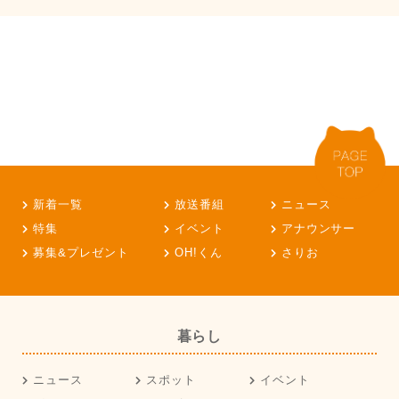
新着一覧
放送番組
ニュース
特集
イベント
アナウンサー
募集&プレゼント
OH!くん
さりお
暮らし
ニュース
スポット
イベント