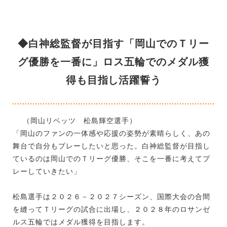
◆白神総監督が目指す「岡山でのＴリー
グ優勝を一番に」ロス五輪でのメダル獲
得も目指し活躍誓う
（岡山リベッツ 松島輝空選手）
「岡山のファンの一体感や応援の姿勢が素晴らしく、あの
舞台で自分もプレーしたいと思った。白神総監督が目指し
ているのは岡山でのＴリーグ優勝、そこを一番に考えてプ
レーしていきたい」
松島選手は２０２６－２０２７シーズン、国際大会の合間
を縫ってＴリーグの試合に出場し、２０２８年のロサンゼ
ルス五輪ではメダル獲得を目指します。