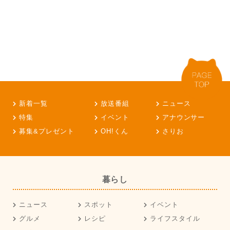
新着一覧
放送番組
ニュース
特集
イベント
アナウンサー
募集&プレゼント
OH!くん
さりお
暮らし
ニュース
スポット
イベント
グルメ
レシピ
ライフスタイル