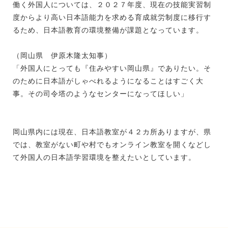
働く外国人については、２０２７年度、現在の技能実習制
度からより高い日本語能力を求める育成就労制度に移行す
るため、日本語教育の環境整備が課題となっています。
（岡山県 伊原木隆太知事）
「外国人にとっても『住みやすい岡山県』でありたい。そ
のために日本語がしゃべれるようになることはすごく大
事。その司令塔のようなセンターになってほしい」
岡山県内には現在、日本語教室が４２カ所ありますが、県
では、教室がない町や村でもオンライン教室を開くなどし
て外国人の日本語学習環境を整えたいとしています。