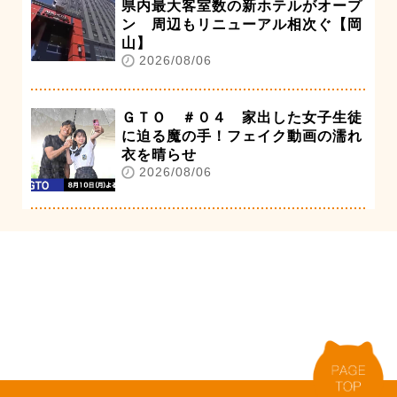
県内最大客室数の新ホテルがオープ
ン 周辺もリニューアル相次ぐ【岡
山】
2026/08/06
ＧＴＯ ＃０４ 家出した女子生徒
に迫る魔の手！フェイク動画の濡れ
衣を晴らせ
2026/08/06