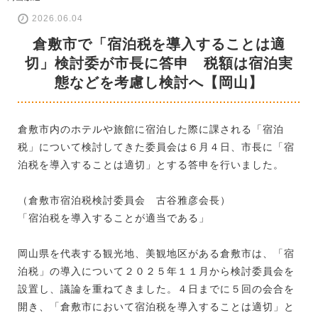
2026.06.04
倉敷市で「宿泊税を導入することは適
切」検討委が市長に答申 税額は宿泊実
態などを考慮し検討へ【岡山】
倉敷市内のホテルや旅館に宿泊した際に課される「宿泊
税」について検討してきた委員会は６月４日、市長に「宿
泊税を導入することは適切」とする答申を行いました。
（倉敷市宿泊税検討委員会 古谷雅彦会長）
「宿泊税を導入することが適当である」
岡山県を代表する観光地、美観地区がある倉敷市は、「宿
泊税」の導入について２０２５年１１月から検討委員会を
設置し、議論を重ねてきました。４日までに５回の会合を
開き、「倉敷市において宿泊税を導入することは適切」と