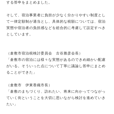
する答申をまとめました。
そして、宿泊事業者に負担が少なく分かりやすい制度とし
て一律定額制が適当とし、具体的な税額については、宿泊
実態や宿泊者の負担感などを総合的に考慮して設定すべき
としています。
（倉敷市宿泊税検討委員会 古谷雅彦会長）
「倉敷市の宿泊には様々な実態があるのできめ細かい配慮
がいる。そういった点について丁寧に議論し答申にまとめ
ることができた」
（倉敷市 伊東香織市長）
「倉敷のまちづくり、訪れたい、将来に向かってつながっ
ていく街ということを大切に思いながら検討を進めていき
たい」