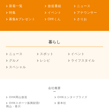
新着一覧
放送番組
ニュース
特集
イベント
アナウンサー
募集&プレゼント
OH!くん
さりお
暮らし
ニュース
スポット
イベント
グルメ
レシピ
ライフスタイル
スペシャル
会社概要
OHK岡山放送
OHKエンタープライズ
OHKスポーツ振興財団/
新本社
岡山・香川