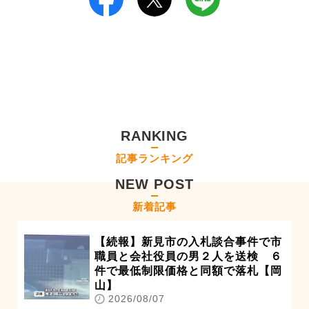
RANKING
記事ランキング
NEW POST
新着記事
【続報】新見市の入札談合事件で市
職員と会社役員の男２人を送検 ６
件で最低制限価格と同額で落札【岡
山】
2026/08/07