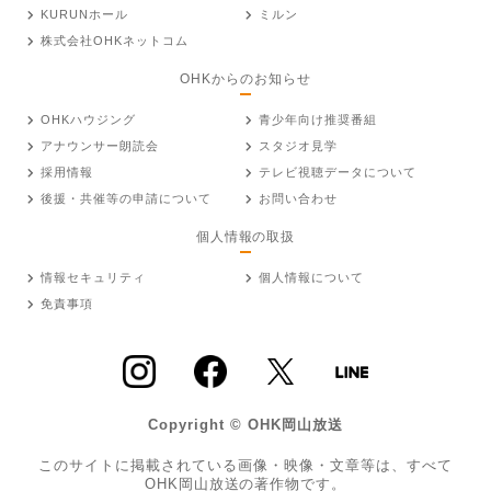
KURUNホール
ミルン
株式会社OHKネットコム
OHKからのお知らせ
OHKハウジング
青少年向け推奨番組
アナウンサー朗読会
スタジオ見学
採用情報
テレビ視聴データについて
後援・共催等の申請について
お問い合わせ
個人情報の取扱
情報セキュリティ
個人情報について
免責事項
Copyright © OHK岡山放送
このサイトに掲載されている画像・映像・文章等は、すべて
OHK岡山放送の著作物です。