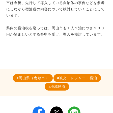
市は今後、先行して導入している自治体の事例などを参考
にしながら宿泊税の内容について検討していくことにして
います。
県内の宿泊税を巡っては、岡山市も１人１泊につき２００
円が望ましいとする答申を受け、導入を検討しています。
岡山県（倉敷市）
観光・レジャー・宿泊
地域経済