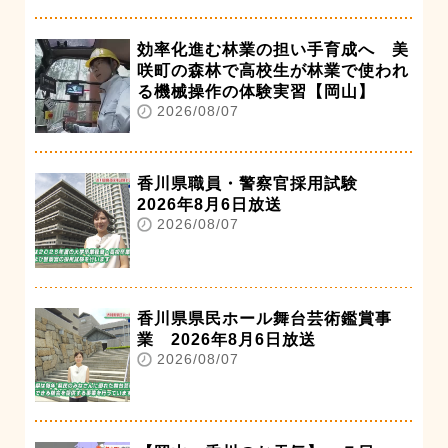
効率化進む林業の担い手育成へ 美
咲町の森林で高校生が林業で使われ
る機械操作の体験実習【岡山】
2026/08/07
香川県職員・警察官採用試験
2026年8月6日放送
2026/08/07
香川県県民ホール舞台芸術鑑賞事
業 2026年8月6日放送
2026/08/07