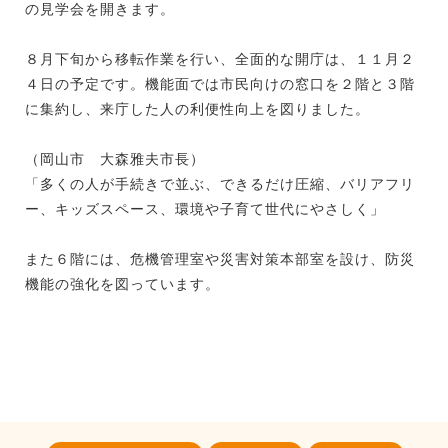
の見学会を開きます。
８月下旬から移転作業を行い、全面的な開庁は、１１月２
４日の予定です。機能面では市民向けの窓口を２階と３階
に集約し、来庁した人の利便性向上を図りました。
（岡山市 大森雅夫市長）
「多くの人が手続きで並ぶ、できるだけ圧縮、バリアフリ
ー、キッズスペース、環境や子育て世代にやさしく」
また６階には、危機管理室や災害対策本部室を設け、防災
機能の強化を図っています。