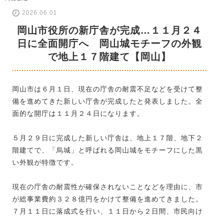
2026.06.01
岡山市役所の新庁舎が完成…１１月２４
日に全面開庁へ 岡山城モチーフの外観
で地上１７階建て【岡山】
岡山市は６月１日、現在の庁舎の耐震不足などを受けて整
備を進めてきた新しい庁舎が完成したと発表しました。全
面的な開庁は１１月２４日になります。
５月２９日に完成した新しい庁舎は、地上１７階、地下２
階建てで、「烏城」と呼ばれる岡山城をモチーフにした黒
い外観が特徴です。
現在の庁舎の耐震性が確保されないことなどを理由に、市
が総事業費約３２８億円をかけて整備を進めてきました。
７月１１日に落成式を行い、１１日から２日間、市民向け