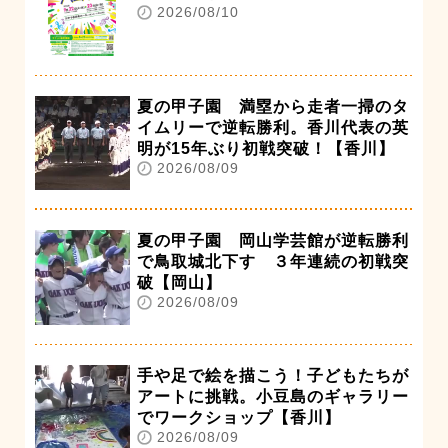
2026/08/10
夏の甲子園 満塁から走者一掃のタ
イムリーで逆転勝利。香川代表の英
明が15年ぶり初戦突破！【香川】
2026/08/09
夏の甲子園 岡山学芸館が逆転勝利
で鳥取城北下す ３年連続の初戦突
破【岡山】
2026/08/09
手や足で絵を描こう！子どもたちが
アートに挑戦。小豆島のギャラリー
でワークショップ【香川】
2026/08/09