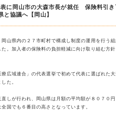
代表に岡山市の大森市長が就任 保険料引き
県と協議へ【岡山】
。岡山県内の２７市町村で構成し制度の運用を行う組
した。加入者の保険料の負担軽減に向け取り組む方針
医療広域連合」の代表選挙で初めて代表に選ばれた大
ました。
見直しが行われ、岡山県は月額の平均額が８０７０円
は全国でも６番目の高さとなっています。