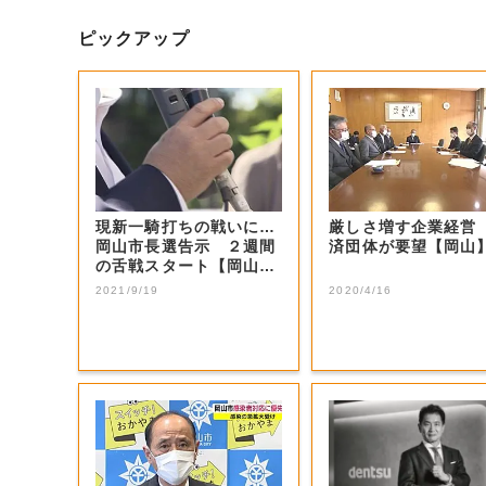
ピックアップ
現新一騎打ちの戦いに…
厳しさ増す企業経営
岡山市長選告示 ２週間
済団体が要望【岡山
の舌戦スタート【岡山・
岡山市】
2021/9/19
2020/4/16