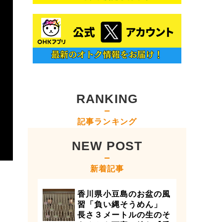
RANKING
記事ランキング
NEW POST
新着記事
香川県小豆島のお盆の風
習「負い縄そうめん」
長さ３メートルの生のそ