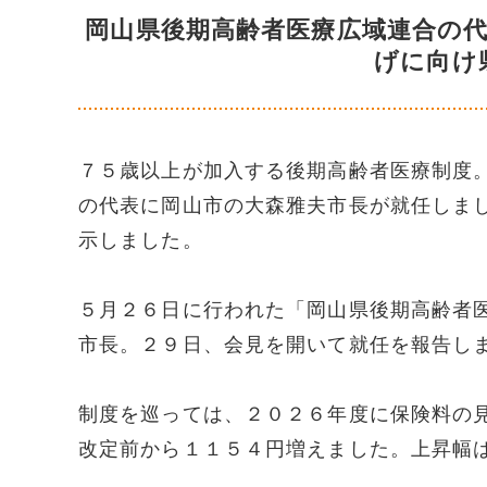
岡山県後期高齢者医療広域連合の
げに向け
７５歳以上が加入する後期高齢者医療制度
の代表に岡山市の大森雅夫市長が就任しま
示しました。
５月２６日に行われた「岡山県後期高齢者
市長。２９日、会見を開いて就任を報告し
制度を巡っては、２０２６年度に保険料の
改定前から１１５４円増えました。上昇幅