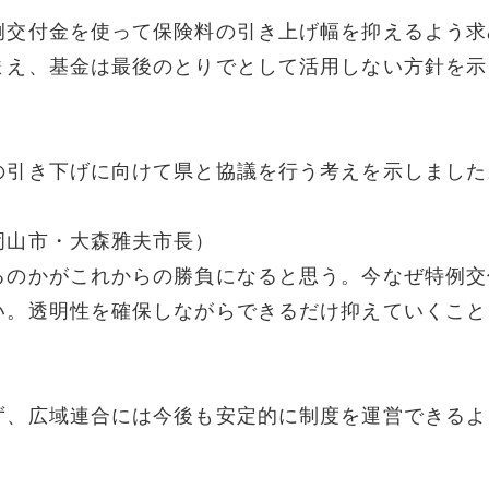
例交付金を使って保険料の引き上げ幅を抑えるよう求
まえ、基金は最後のとりでとして活用しない方針を示
の引き下げに向けて県と協議を行う考えを示しました
岡山市・大森雅夫市長）
るのかがこれからの勝負になると思う。今なぜ特例交
い。透明性を確保しながらできるだけ抑えていくこと
ず、広域連合には今後も安定的に制度を運営できるよ