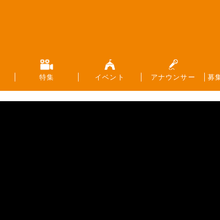
特集
イベント
アナウンサー
募