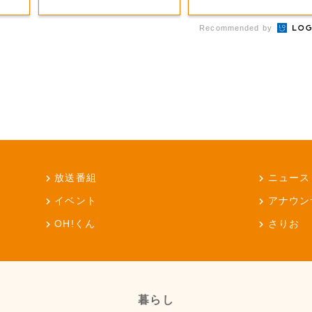
Recommended by
放送番組
ニュース
イベント
アナウン
OH!くん
さりお
暮らし