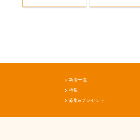
新着一覧
特集
募集&プレゼント