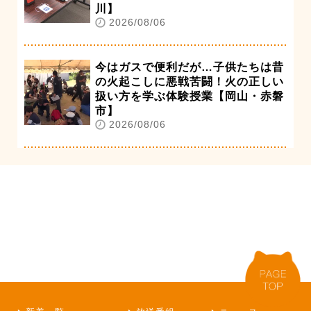
川】
2026/08/06
今はガスで便利だが…子供たちは昔
の火起こしに悪戦苦闘！火の正しい
扱い方を学ぶ体験授業【岡山・赤磐
市】
2026/08/06