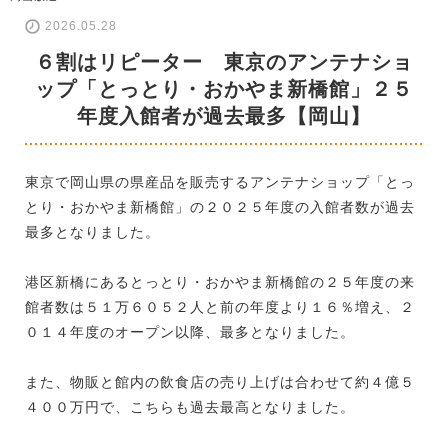
2026.05.28
６割はリピーター 東京のアンテナショ
ップ「とっとり・おかやま新橋館」２５
年度入館者が過去最多【岡山】
東京で岡山県の県産品を販売するアンテナショップ「とっ
とり・おかやま新橋館」の２０２５年度の入館者数が過去
最多となりました。
港区新橋にあるとっとり・おかやま新橋館の２５年度の来
館者数は５１万６０５２人と前の年度より１６％増え、２
０１４年度のオープン以降、最多となりました。
また、物販と館内の飲食店の売り上げは合わせて約４億５
４００万円で、こちらも過去最高となりました。