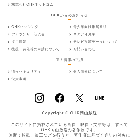
株式会社OHKネットコム
OHKからのお知らせ
OHKハウジング
青少年向け推奨番組
アナウンサー朗読会
スタジオ見学
採用情報
テレビ視聴データについて
後援・共催等の申請について
お問い合わせ
個人情報の取扱
情報セキュリティ
個人情報について
免責事項
Copyright © OHK岡山放送
このサイトに掲載されている画像・映像・文章等は、すべて
OHK岡山放送の著作物です。
無断で転載、加工などを行うと、著作権に基づく処罰の対象に