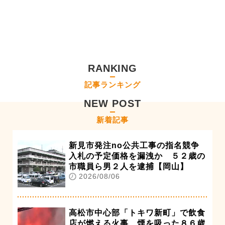
RANKING
記事ランキング
NEW POST
新着記事
新見市発注no公共工事の指名競争
入札の予定価格を漏洩か ５２歳の
市職員ら男２人を逮捕【岡山】
2026/08/06
高松市中心部「トキワ新町」で飲食
店が燃える火事 煙を吸った８６歳