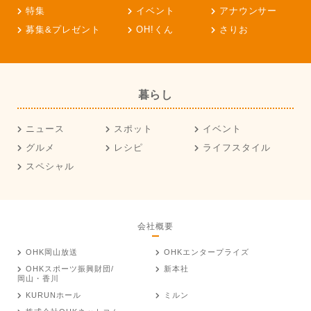
特集
イベント
アナウンサー
募集&プレゼント
OH!くん
さりお
暮らし
ニュース
スポット
イベント
グルメ
レシピ
ライフスタイル
スペシャル
会社概要
OHK岡山放送
OHKエンタープライズ
OHKスポーツ振興財団/
新本社
岡山・香川
KURUNホール
ミルン