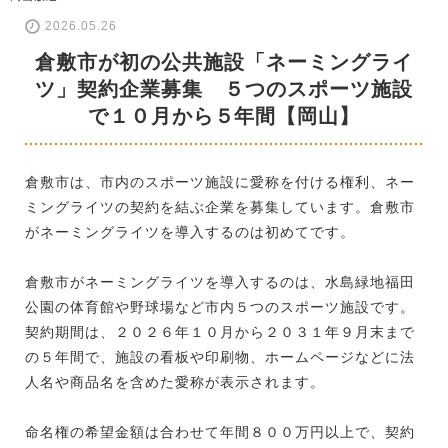
2026.05.26
倉敷市が初の公共施設「ネーミングライ
ツ」契約企業募集 ５つのスポーツ施設
で１０月から５年間【岡山】
倉敷市は、市内のスポーツ施設に愛称を付ける権利、ネー
ミングライツの契約を結ぶ企業を募集しています。倉敷市
がネーミングライツを導入するのは初めてです。
倉敷市がネーミングライツを導入するのは、水島緑地福田
公園の体育館や野球場など市内５つのスポーツ施設です。
契約期間は、２０２６年１０月から２０３１年９月末まで
の５年間で、施設の看板や印刷物、ホームページなどに法
人名や商品名を含めた愛称が表示されます。
命名権の希望金額は合わせて年間８００万円以上で、契約