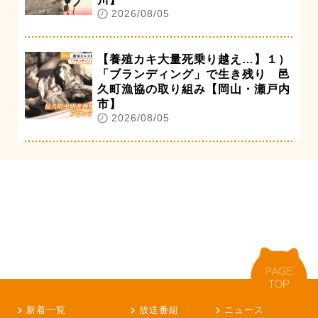
2026/08/05
【養殖カキ大量死乗り越え…】１）
「ブランディング」で生き残り 邑
久町漁協の取り組み【岡山・瀬戸内
市】
2026/08/05
新着一覧
放送番組
ニュース