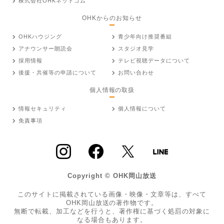
株式会社OHKネットコム
OHKからのお知らせ
OHKハウジング
青少年向け推奨番組
アナウンサー朗読会
スタジオ見学
採用情報
テレビ視聴データについて
後援・共催等の申請について
お問い合わせ
個人情報の取扱
情報セキュリティ
個人情報について
免責事項
Copyright © OHK岡山放送
このサイトに掲載されている画像・映像・文章等は、すべて
OHK岡山放送の著作物です。
無断で転載、加工などを行うと、著作権に基づく処罰の対象に
なる場合もあります。