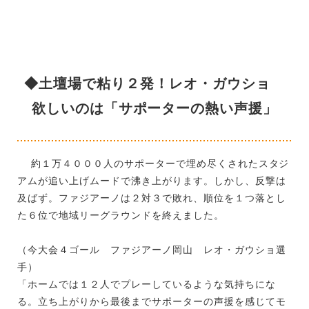
◆土壇場で粘り２発！レオ・ガウショ
欲しいのは「サポーターの熱い声援」
約１万４０００人のサポーターで埋め尽くされたスタジ
アムが追い上げムードで沸き上がります。しかし、反撃は
及ばず。ファジアーノは２対３で敗れ、順位を１つ落とし
た６位で地域リーグラウンドを終えました。
（今大会４ゴール ファジアーノ岡山 レオ・ガウショ選
手）
「ホームでは１２人でプレーしているような気持ちにな
る。立ち上がりから最後までサポーターの声援を感じてモ