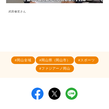
武田修宏さん
岡山全域
岡山県（岡山市）
スポーツ
ファジアーノ岡山