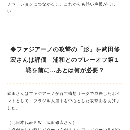
チベーションにつながるし、これからも熱い声援がほし
い」
◆ファジアーノの攻撃の「形」を武田修
宏さんは評価 浦和とのプレーオフ第１
戦を前に…あとは何が必要？
武田さんはファジアーノが百年構想リーグで成長したポイ
ントとして、ブラジル人選手を中心とした攻撃面をあげま
した。
（元日本代表ＦＷ 武田修宏さん）
「点が欲しい時にパターンＡが１トップ、パターンＢが外