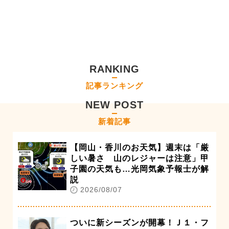
RANKING
記事ランキング
NEW POST
新着記事
【岡山・香川のお天気】週末は「厳
しい暑さ 山のレジャーは注意」甲
子園の天気も…光岡気象予報士が解
説
2026/08/07
ついに新シーズンが開幕！Ｊ１・フ