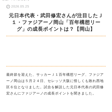
2026.05.25
元日本代表・武田修宏さんが注目したＪ
１・ファジアーノ岡山「百年構想リー
グ」の成長ポイントは？【岡山】
最終節を迎えた、サッカーＪ１百年構想リーグ、ファジア
ーノ岡山は５月２４日、セレッソ大阪に惜しくも敗れ西地
区６位となりました。試合を解説した元日本代表の武田修
宏さんにファジアーノの成長ポイントを聞きました。