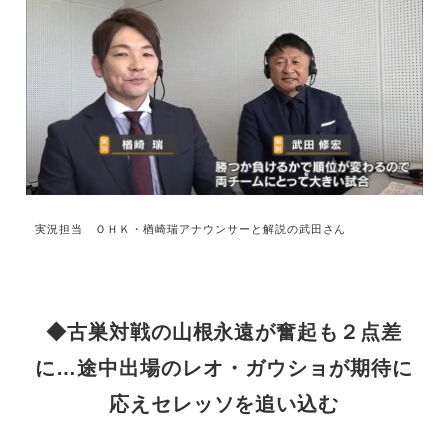
実況担当 ＯＨＫ・楢崎瑞アナウンサーと解説の武田さん
◆古巣対戦の山根永遠が奮起も２点差
に…途中出場のレオ・ガウショが期待に
応えセレッソを追い込む