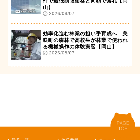
件で最低制限価格と同額で落札【岡
山】
2026/08/07
効率化進む林業の担い手育成へ 美
咲町の森林で高校生が林業で使われ
る機械操作の体験実習【岡山】
2026/08/07