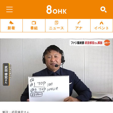
新着
番組
ニュース
アナ
イベント
解説：武田修宏さん