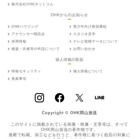
株式会社OHKネットコム
OHKからのお知らせ
OHKハウジング
青少年向け推奨番組
アナウンサー朗読会
スタジオ見学
採用情報
テレビ視聴データについて
後援・共催等の申請について
お問い合わせ
個人情報の取扱
情報セキュリティ
個人情報について
免責事項
Copyright © OHK岡山放送
このサイトに掲載されている画像・映像・文章等は、すべて
OHK岡山放送の著作物です。
無断で転載、加工などを行うと、著作権に基づく処罰の対象に