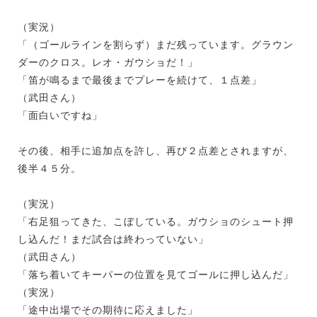
（実況）
「（ゴールラインを割らず）まだ残っています。グラウン
ダーのクロス。レオ・ガウショだ！」
「笛が鳴るまで最後までプレーを続けて、１点差」
（武田さん）
「面白いですね」
その後、相手に追加点を許し、再び２点差とされますが、
後半４５分。
（実況）
「右足狙ってきた、こぼしている。ガウショのシュート押
し込んだ！まだ試合は終わっていない」
（武田さん）
「落ち着いてキーパーの位置を見てゴールに押し込んだ」
（実況）
「途中出場でその期待に応えました」