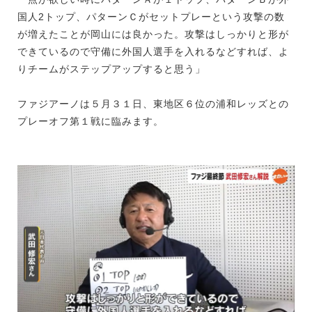
国人2トップ、パターンＣがセットプレーという攻撃の数
が増えたことが岡山には良かった。攻撃はしっかりと形が
できているので守備に外国人選手を入れるなどすれば、よ
りチームがステップアップすると思う」
ファジアーノは５月３１日、東地区６位の浦和レッズとの
プレーオフ第１戦に臨みます。