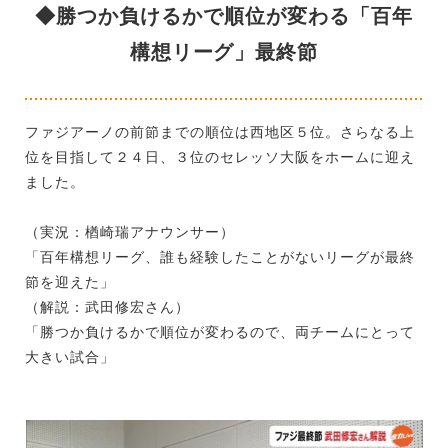
◆勝つか負けるかで順位が変わる「百年
構想リーグ」最終節
ファジアーノの前節までの順位は西地区５位。さらなる上
位を目指して２４日、３位のセレッソ大阪をホームに迎え
ました。
（実況：楢崎瑞アナウンサー）
「百年構想リーグ、誰も経験したことがないリーグが最終
節を迎えた」
（解説：武田修宏さん）
「勝つか負けるかで順位が変わるので、両チームにとって
大きい試合」