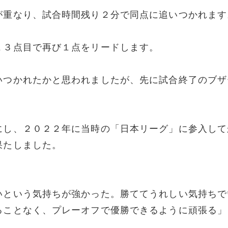
が重なり、試合時間残り２分で同点に追いつかれます
１３点目で再び１点をリードします。
いつかれたかと思われましたが、先に試合終了のブザ
にし、２０２２年に当時の「日本リーグ」に参入して
果たしました。
いという気持ちが強かった。勝ててうれしい気持ちで
ることなく、プレーオフで優勝できるように頑張る」