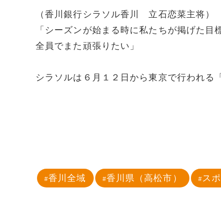
（香川銀行シラソル香川 立石恋菜主将）
「シーズンが始まる時に私たちが掲げた目
全員でまた頑張りたい」
シラソルは６月１２日から東京で行われる
香川全域
香川県（高松市）
ス