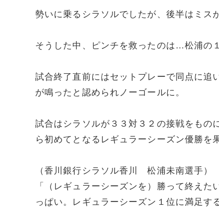
勢いに乗るシラソルでしたが、後半はミス
そうした中、ピンチを救ったのは…松浦の
試合終了直前にはセットプレーで同点に追
が鳴ったと認められノーゴールに。
試合はシラソルが３３対３２の接戦をもの
ら初めてとなるレギュラーシーズン優勝を
（香川銀行シラソル香川 松浦未南選手）
「（レギュラーシーズンを）勝って終えた
っぱい。レギュラーシーズン１位に満足す