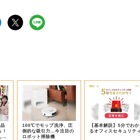
商品
100℃でモップ洗浄、圧
【基本解説】5分でわか
る！
倒的な吸引力…今注目の
るオフィスセキュリテ
ん？
ロボット掃除機