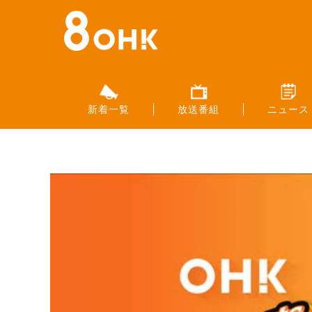
新着一覧
放送番組
ニュース