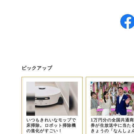
ピックアップ
いつもきれいなモップで
1万円分の全国共通
床掃除。ロボット掃除機
券が生放送中に当た
の進化がすごい！
きょうの「なんしょ