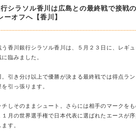
銀行シラソル香川は広島との最終戦で接戦
レーオフへ【香川】
戦う香川銀行シラソル香川は、５月２３日に、レギュ
戦に臨みました。
川。引き分け以上で優勝が決まる最終戦では得点ラン
撃を引っ張ります。
ッチしそのままシュート。さらには相手のマークをも
１１月の世界選手権で日本代表に選ばれたエースが序
します。