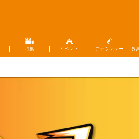
特集
イベント
アナウンサー
募