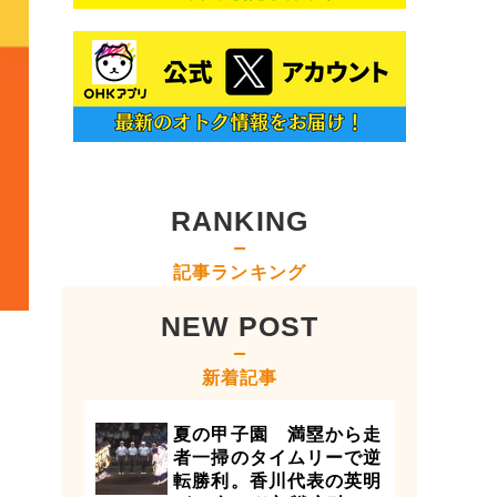
RANKING
記事ランキング
NEW POST
新着記事
夏の甲子園 満塁から走
者一掃のタイムリーで逆
転勝利。香川代表の英明