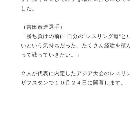
した。
（吉田泰造選手）
「勝ち負けの前に 自分の”レスリング道”
いという気持ちだった。たくさん経験を積ん
って戦っていきたい。」
２人が代表に内定したアジア大会のレスリ
ザフスタンで１０月２４日に開幕します。