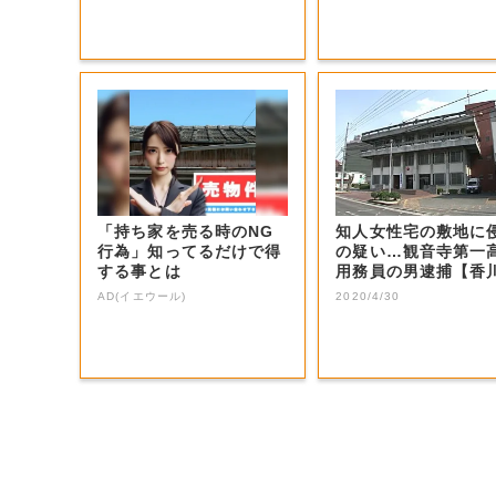
「持ち家を売る時のNG
知人女性宅の敷地に
行為」知ってるだけで得
の疑い…観音寺第一
する事とは
用務員の男逮捕【香
観音寺市】
AD(イエウール)
2020/4/30