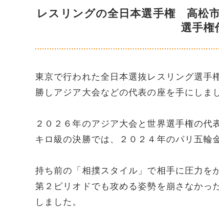
レスリングの全日本選手権 高松
選手権
東京で行われた全日本選抜レスリング選手
勝しアジア大会などの代表の座を手にしま
２０２６年のアジア大会と世界選手権の代
キロ級の決勝では、２０２４年のパリ五輪
持ち前の「相撲スタイル」で相手に圧力を
第２ピリオドでも攻める姿勢を崩さなかっ
しました。