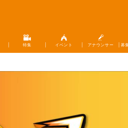
特集
イベント
アナウンサー
募