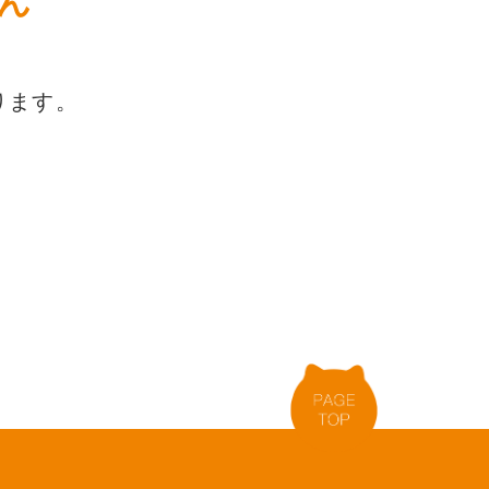
ん
ります。