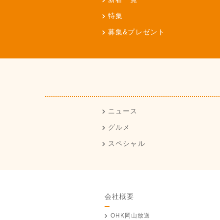
特集
募集&プレゼント
ニュース
グルメ
スペシャル
会社概要
OHK岡山放送