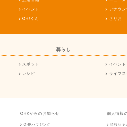
イベント
アナウン
OH!くん
さりお
暮らし
スポット
イベント
レシピ
ライフス
OHKからのお知らせ
個人情報
OHKハウジング
情報セキ