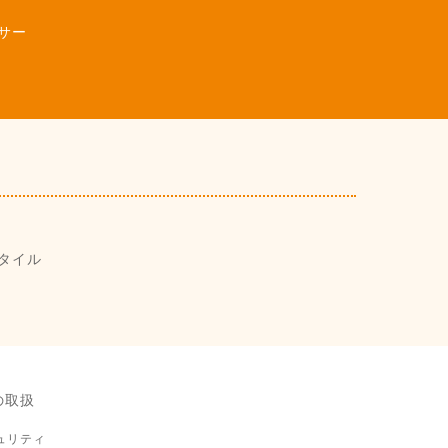
サー
タイル
の取扱
ュリティ