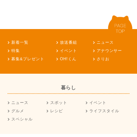
新着一覧
放送番組
ニュース
特集
イベント
アナウンサー
募集&プレゼント
OH!くん
さりお
暮らし
ニュース
スポット
イベント
グルメ
レシピ
ライフスタイル
スペシャル