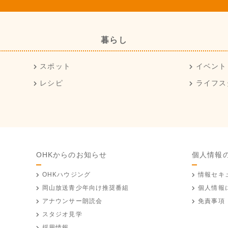
暮らし
スポット
イベント
レシピ
ライフス
OHKからのお知らせ
個人情報
OHKハウジング
情報セキ
岡山放送
青少年向け推奨番組
個人情報
アナウンサー朗読会
免責事項
スタジオ見学
採用情報