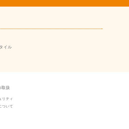
タイル
の取扱
ュリティ
について