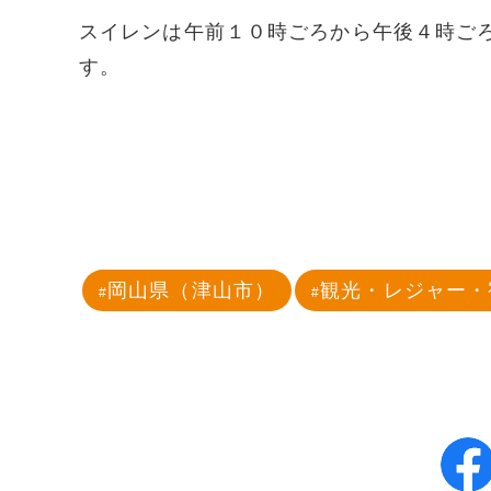
スイレンは午前１０時ごろから午後４時ご
す。
岡山県（津山市）
観光・レジャー・