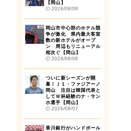
【岡山】
2026/08/08
岡山市中心部のホテル競
争が激化 県内最大客室
数の新ホテルがオープ
ン 周辺もリニューアル
相次ぐ【岡山】
2026/08/08
ついに新シーズンが開
幕！Ｊ１・ファジアーノ
岡山 注目は韓国代表と
してＷ杯経験のナ・サン
ホ選手【岡山】
2026/08/07
香川銀行がハンドボール