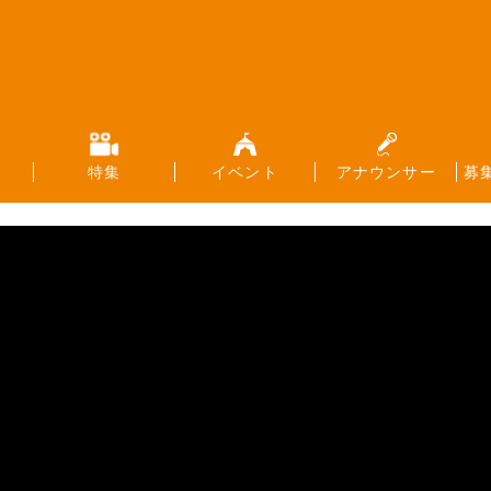
特集
イベント
アナウンサー
募