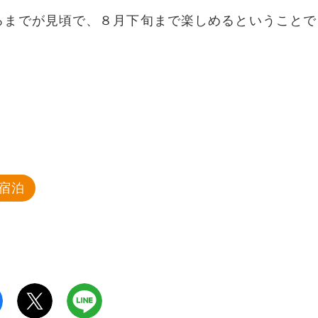
ろまでが見頃で、８月下旬まで楽しめるということで
宿泊