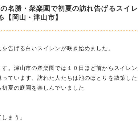
国の名勝・衆楽園で初夏の訪れ告げるスイ
る【岡山・津山市】
れを告げる白いスイレンが咲き始めました。
ます。津山市の衆楽園では１０日ほど前からスイレン
競っています。訪れた人たちは池のほとりを散策した
ら初夏の庭園を楽しんでいました。
てしまう」