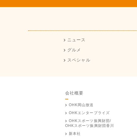
ニュース
グルメ
スペシャル
会社概要
OHK岡山放送
OHKエンタープライズ
OHKスポーツ振興財団/
OHKスポーツ振興財団香川
新本社