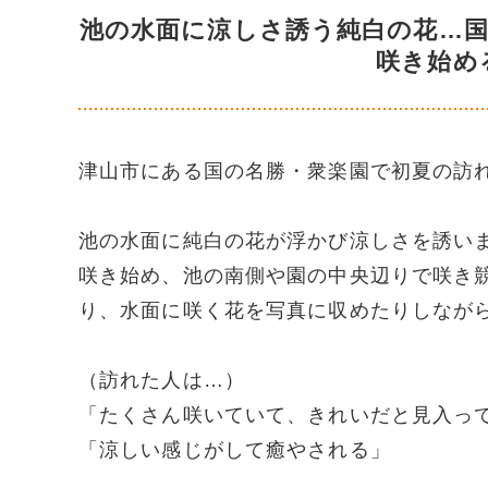
池の水面に涼しさ誘う純白の花…
咲き始め
津山市にある国の名勝・衆楽園で初夏の訪
池の水面に純白の花が浮かび涼しさを誘い
咲き始め、池の南側や園の中央辺りで咲き
り、水面に咲く花を写真に収めたりしなが
（訪れた人は…）
「たくさん咲いていて、きれいだと見入っ
「涼しい感じがして癒やされる」