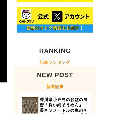
RANKING
記事ランキング
NEW POST
新着記事
香川県小豆島のお盆の風
習「負い縄そうめん」
長さ３メートルの生のそ