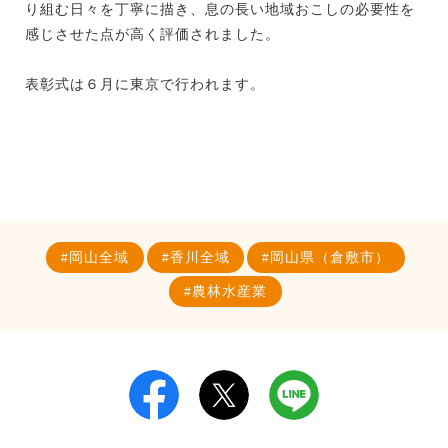
り組む日々を丁寧に描き、息の長い地域おこしの必要性を
感じさせた点が高く評価されました。
表彰式は６月に東京で行われます。
岡山全域
香川全域
岡山県（倉敷市）
農林水産業