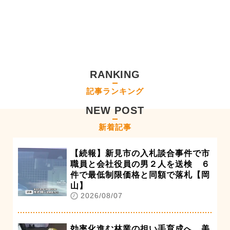
RANKING
記事ランキング
NEW POST
新着記事
【続報】新見市の入札談合事件で市
職員と会社役員の男２人を送検 ６
件で最低制限価格と同額で落札【岡
山】
2026/08/07
効率化進む林業の担い手育成へ 美