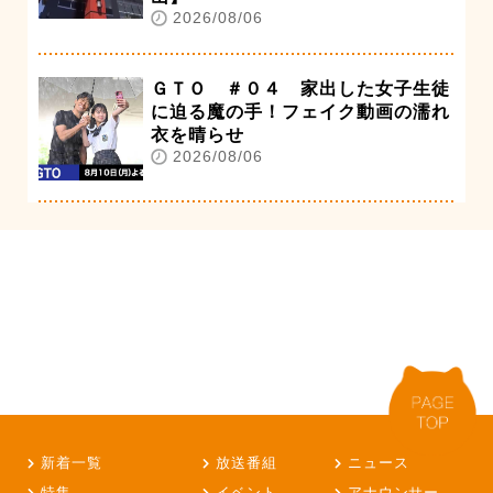
2026/08/06
ＧＴＯ ＃０４ 家出した女子生徒
に迫る魔の手！フェイク動画の濡れ
衣を晴らせ
2026/08/06
新着一覧
放送番組
ニュース
特集
イベント
アナウンサー