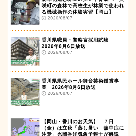
咲町の森林で高校生が林業で使われ
る機械操作の体験実習【岡山】
2026/08/07
香川県職員・警察官採用試験
2026年8月6日放送
2026/08/07
香川県県民ホール舞台芸術鑑賞事
業 2026年8月6日放送
2026/08/07
【岡山・香川のお天気】 ７日
（金）は立秋「蒸し暑い 熱中症に
注意」光岡香洋気象予報士が解説