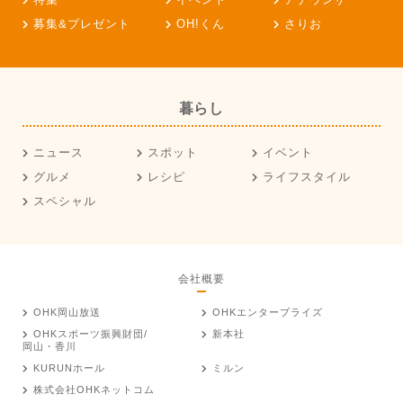
募集&プレゼント
OH!くん
さりお
暮らし
ニュース
スポット
イベント
グルメ
レシピ
ライフスタイル
スペシャル
会社概要
OHK岡山放送
OHKエンタープライズ
OHKスポーツ振興財団/
新本社
岡山・香川
KURUNホール
ミルン
株式会社OHKネットコム