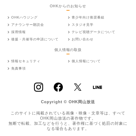
OHKからのお知らせ
OHKハウジング
青少年向け推奨番組
アナウンサー朗読会
スタジオ見学
採用情報
テレビ視聴データについて
後援・共催等の申請について
お問い合わせ
個人情報の取扱
情報セキュリティ
個人情報について
免責事項
Copyright © OHK岡山放送
このサイトに掲載されている画像・映像・文章等は、すべて
OHK岡山放送の著作物です。
無断で転載、加工などを行うと、著作権に基づく処罰の対象に
なる場合もあります。