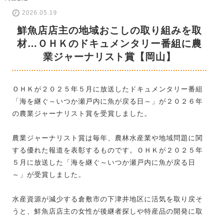
2026.05.19
鮮魚店店主の地域おこしの取り組みを取
材…ＯＨＫのドキュメンタリー番組に農
業ジャーナリスト賞【岡山】
ＯＨＫが２０２５年５月に放送したドキュメンタリー番組
「海を継ぐ～いつか瀬戸内に魚が戻る日～」が２０２６年
の農業ジャーナリスト賞を受賞しました。
農業ジャーナリスト賞は毎年、農林水産業や地域問題に関
する優れた報道を表彰するものです。ＯＨＫが２０２５年
５月に放送した「海を継ぐ～いつか瀬戸内に魚が戻る日
～」が受賞しました。
水産資源が減少する倉敷市の下津井地区に活気を取り戻そ
うと、鮮魚店店主の女性が後継者探しや特産品の開発に取