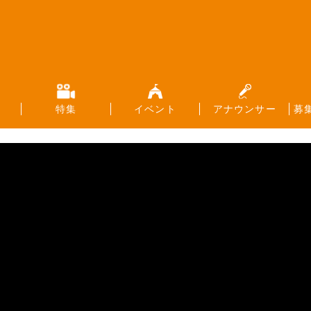
特集
イベント
アナウンサー
募