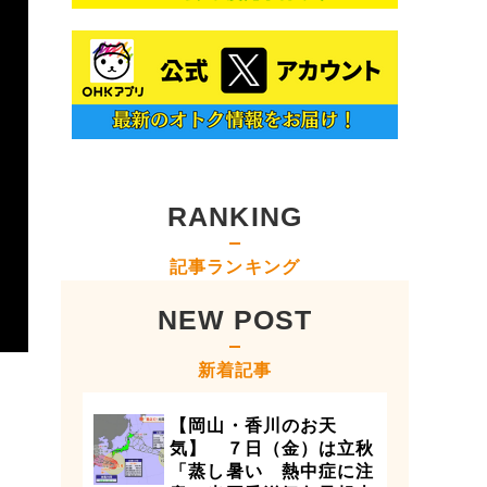
RANKING
記事ランキング
NEW POST
新着記事
【岡山・香川のお天
気】 ７日（金）は立秋
「蒸し暑い 熱中症に注