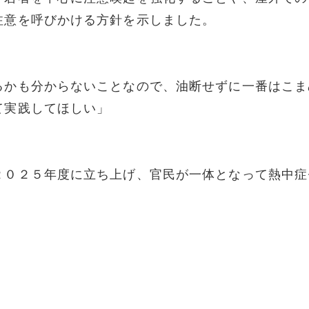
注意を呼びかける方針を示しました。
るかも分からないことなので、油断せずに一番はこま
て実践してほしい」
２０２５年度に立ち上げ、官民が一体となって熱中症