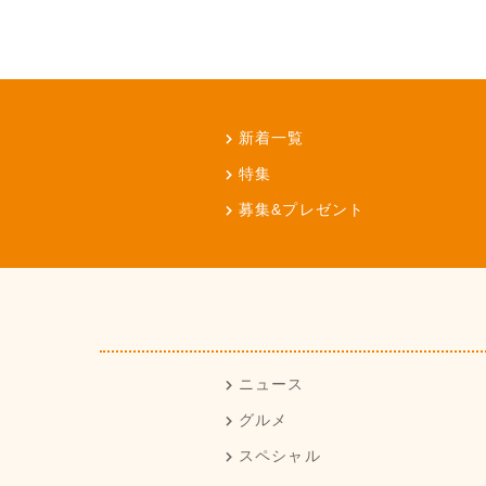
新着一覧
特集
募集&プレゼント
ニュース
グルメ
スペシャル