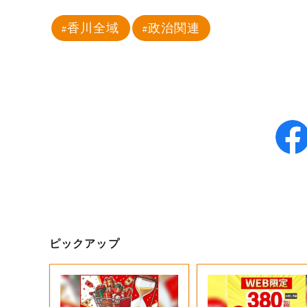
香川全域
政治関連
ピックアップ