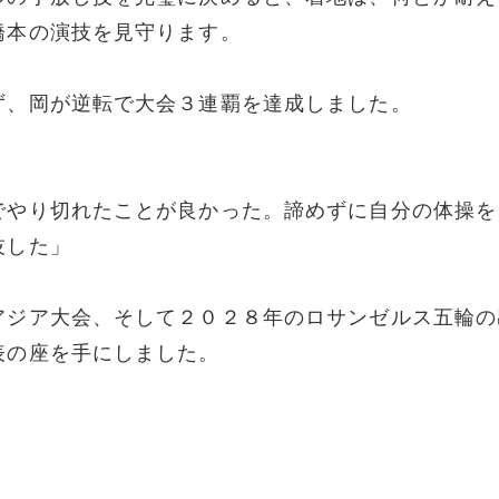
橋本の演技を見守ります。
ず、岡が逆転で大会３連覇を達成しました。
でやり切れたことが良かった。諦めずに自分の体操を
技した」
アジア大会、そして２０２８年のロサンゼルス五輪の
表の座を手にしました。