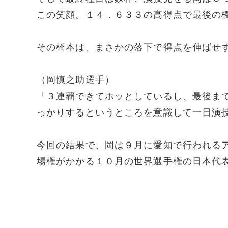
この笑顔。１４．６３３の高得点で最後の
その橋本は、まさかの落下で得点を伸ばせ
（岡慎之助選手）
「３連覇できてホッとしているし、最後ま
っかりするというところを意識して一日演
今回の結果で、岡は９月に愛知で行われる
場権がかかる１０月の世界選手権の日本代