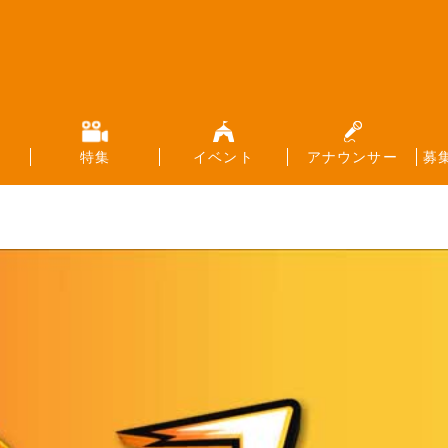
特集
イベント
アナウンサー
募