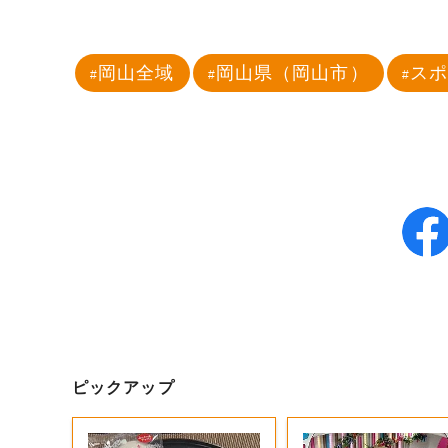
岡山全域
岡山県（岡山市）
ス
ピックアップ