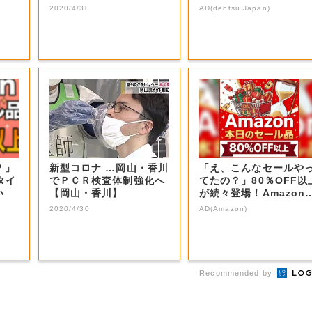
山・岡山市】
2020/4/30
AD(dentsu Japan)
？」
新型コロナ …岡山・香川
「え、こんなセールや
タイ
でＰＣＲ検査体制強化へ
てたの？」80％OFF以
い
【岡山・香川】
が続々登場！Amazon
本気が...
2020/4/30
AD(Amazon)
Recommended by