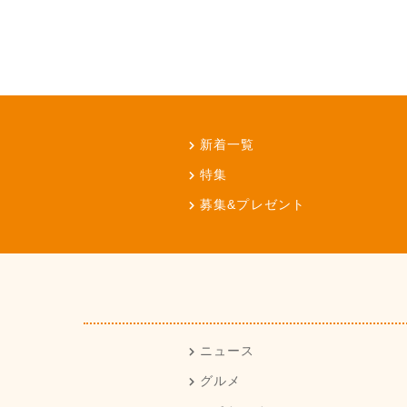
新着一覧
特集
募集&プレゼント
ニュース
グルメ