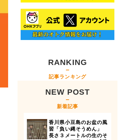
RANKING
記事ランキング
NEW POST
新着記事
香川県小豆島のお盆の風
習「負い縄そうめん」
長さ３メートルの生のそ