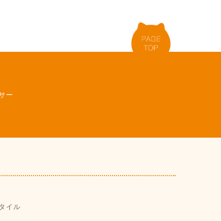
サー
タイル