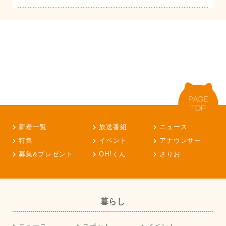
新着一覧
放送番組
ニュース
特集
イベント
アナウンサー
募集&プレゼント
OH!くん
さりお
暮らし