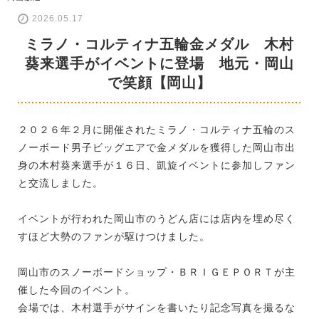
2026.05.17
ミラノ・コルティナ五輪金メダル 木村
葵来選手がイベントに登場 地元・岡山
で笑顔【岡山】
２０２６年２月に開催されたミラノ・コルティナ五輪のス
ノーボード男子ビッグエアで金メダルを獲得した岡山市出
身の木村葵来選手が１６日、凱旋イベントに参加しファン
と交流しました。
イベントが行われた岡山市のうどん店には店内を埋め尽く
すほど大勢のファンが駆けつけました。
岡山市のスノーボードショップ・ＢＲＩＧＥＰＯＲＴが主
催した今回のイベント。
会場では、木村選手がサインを書いたり記念写真を撮るな