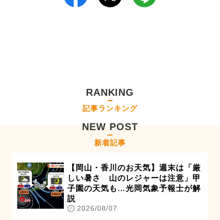
RANKING
記事ランキング
NEW POST
新着記事
【岡山・香川のお天気】週末は「厳
しい暑さ 山のレジャーは注意」甲
子園の天気も…光岡気象予報士が解
説
2026/08/07