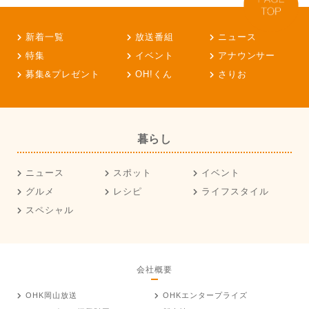
新着一覧
放送番組
ニュース
特集
イベント
アナウンサー
募集&プレゼント
OH!くん
さりお
暮らし
ニュース
スポット
イベント
グルメ
レシピ
ライフスタイル
スペシャル
会社概要
OHK岡山放送
OHKエンタープライズ