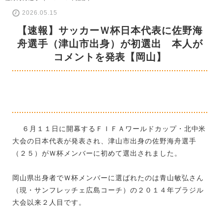
2026.05.15
【速報】サッカーＷ杯日本代表に佐野海
舟選手（津山市出身）が初選出 本人が
コメントを発表【岡山】
６月１１日に開幕するＦＩＦＡワールドカップ・北中米
大会の日本代表が発表され、津山市出身の佐野海舟選手
（２５）がＷ杯メンバーに初めて選出されました。
岡山県出身者でＷ杯メンバーに選ばれたのは青山敏弘さん
（現・サンフレッチェ広島コーチ）の２０１４年ブラジル
大会以来２人目です。