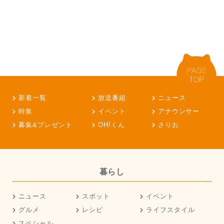
新着一覧
放送番組
ニュース
特集
イベント
アナウンサー
募集&プレゼント
OH!くん
さりお
暮らし
ニュース
スポット
イベント
グルメ
レシピ
ライフスタイル
スペシャル