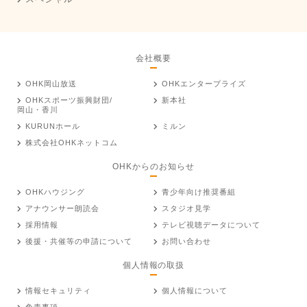
会社概要
OHK岡山放送
OHKエンタープライズ
OHKスポーツ振興財団/
新本社
岡山・香川
KURUNホール
ミルン
株式会社OHKネットコム
OHKからのお知らせ
OHKハウジング
青少年向け推奨番組
アナウンサー朗読会
スタジオ見学
採用情報
テレビ視聴データについて
後援・共催等の申請について
お問い合わせ
個人情報の取扱
情報セキュリティ
個人情報について