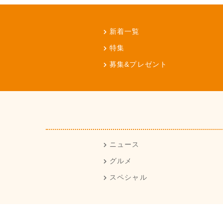
新着一覧
特集
募集&プレゼント
ニュース
グルメ
スペシャル