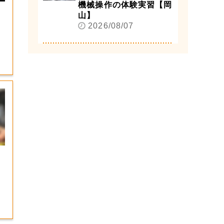
機械操作の体験実習【岡
山】
2026/08/07