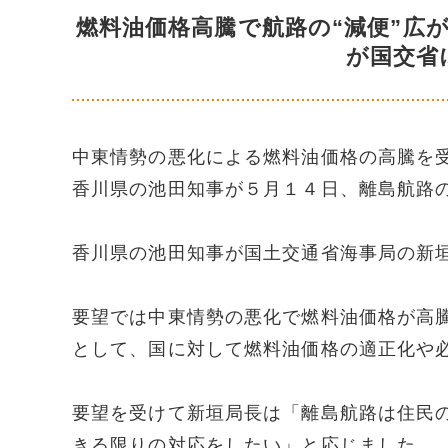
燃料油価格高騰で航路の“減便”広
が国交省
中東情勢の悪化による燃料油価格の高騰を
香川県の池田知事が５月１４日、離島航路
香川県の池田知事が国土交通省海事局の新
要望では中東情勢の悪化で燃料油価格が高
として、国に対して燃料油価格の適正化や
要望を受けて新垣局長は「離島航路は住民
きる限りの対応をしたい」と応じました。