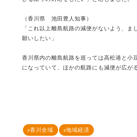
（香川県 池田豊人知事）
「これ以上離島航路の減便がないよう、ま
願いしたい」
香川県内の離島航路を巡っては高松港と小
になっていて、ほかの航路にも減便が広が
香川全域
地域経済