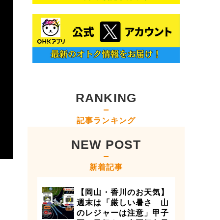
RANKING
記事ランキング
NEW POST
新着記事
【岡山・香川のお天気】
週末は「厳しい暑さ 山
のレジャーは注意」甲子