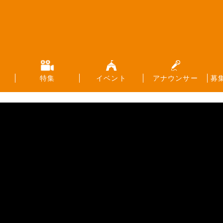
特集
イベント
アナウンサー
募