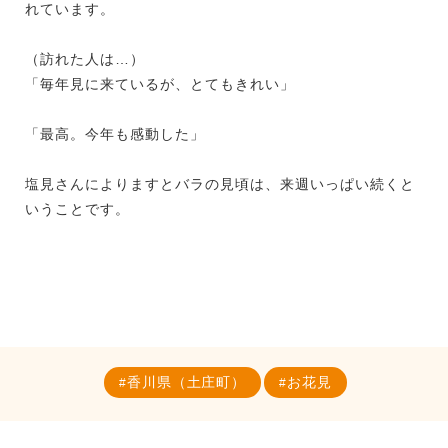
れています。
（訪れた人は…）
「毎年見に来ているが、とてもきれい」
「最高。今年も感動した」
塩見さんによりますとバラの見頃は、来週いっぱい続くと
いうことです。
香川県（土庄町）
お花見