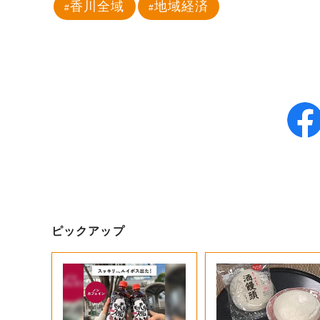
香川全域
地域経済
ピックアップ