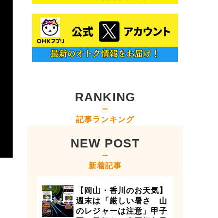
RANKING
記事ランキング
NEW POST
新着記事
【岡山・香川のお天気】
週末は「厳しい暑さ 山
のレジャーは注意」甲子