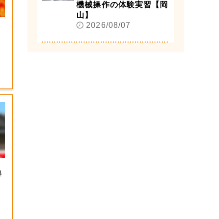
機械操作の体験実習【岡
山】
8
2026/08/07
得