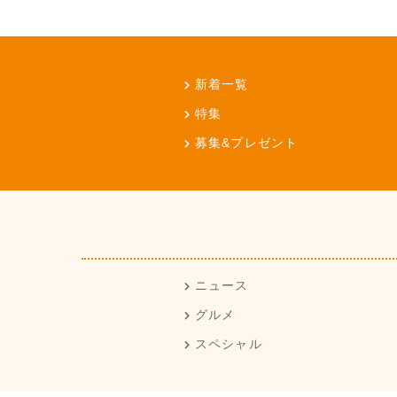
新着一覧
特集
募集&プレゼント
ニュース
グルメ
スペシャル