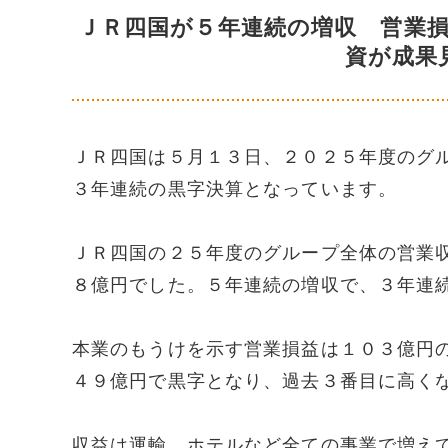
ＪＲ四国が５年連続の増収 営業
資が成果
ＪＲ四国は５月１３日、２０２５年度のグ
３年連続の黒字決算となっています。
ＪＲ四国の２５年度のグループ全体の営業
８億円でした。５年連続の増収で、３年連
本業のもうけを示す営業損益は１０３億円
４９億円で黒字となり、過去３番目に高く
収益は運輸、ホテルなど全ての事業で増え