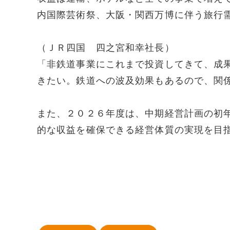
内国際芸術祭、大阪・関西万博に伴う旅行
（ＪＲ四国 四之宮和幸社長）
「非鉄道事業にこれまで投資してきて、成
きたい。鉄道への波及効果もあるので、関
また、２０２６年度は、中期経営計画の初
的な収益を確保できる経営体質の実現を目