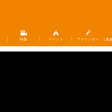
特集
イベント
アナウンサー
募