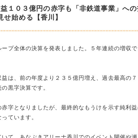
損益１０３億円の赤字も「非鉄道事業」への
見せ始める【香川】
ループ全体の決算を発表しました。５年連続の増収で
収益は、前の年度より２３５億円増え、過去最高の７
続の黒字決算です。
の赤字となりましたが、最終的なもうけを示す純利益
なっています。
ていて、あなぶきアリーナ香川でのイベント開催や瀬