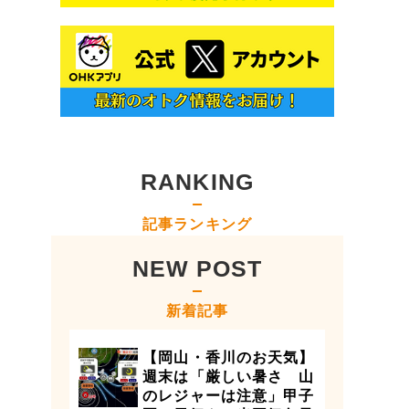
RANKING
記事ランキング
NEW POST
新着記事
【岡山・香川のお天気】
週末は「厳しい暑さ 山
のレジャーは注意」甲子