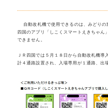
自動改札機で使用できるのは、みどりの窓
四国のアプリ「しこくスマートえきちゃん
できません。
ＪＲ四国では５月１８日から自動改札機導
計４通路設置され、入場専用が１通路、出