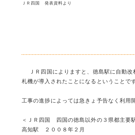
ＪＲ四国 発表資料より
ＪＲ四国によりますと、徳島駅に自動改札
札機が導入されたことになるということで
工事の進捗によっては急きょ予告なく利用
＜ＪＲ四国 四国の徳島以外の３県都主要
高知駅 ２００８年２月