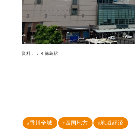
資料：ＪＲ徳島駅
香川全域
四国地方
地域経済