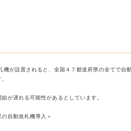
機が設置されると、全国４７都道府県の全てで自
す。
開始が遅れる可能性があるとしています。
駅の自動改札機導入＞