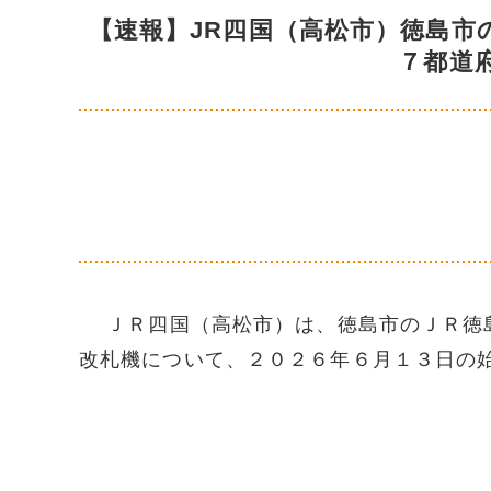
【速報】JR四国（高松市）徳島市
７都道
ＪＲ四国（高松市）は、徳島市のＪＲ徳島
改札機について、２０２６年６月１３日の