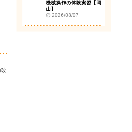
機械操作の体験実習【岡
山】
2026/08/07
動改