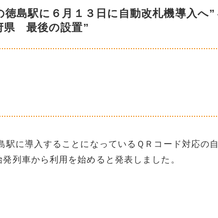
の徳島駅に６月１３日に自動改札機導入へ”
府県 最後の設置”
駅に導入することになっているＱＲコード対応の
始発列車から利用を始めると発表しました。