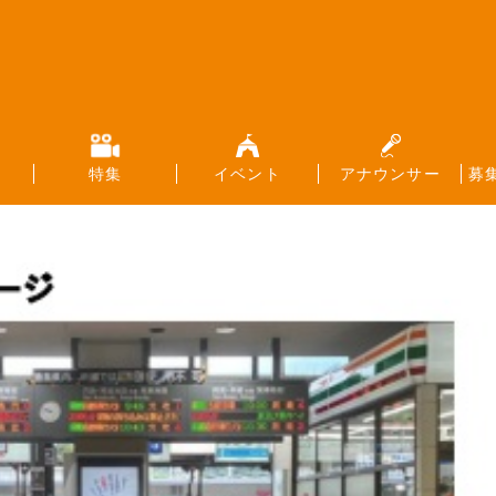
特集
イベント
アナウンサー
募