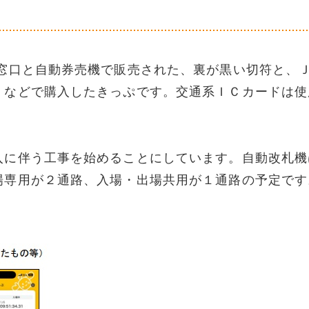
口と自動券売機で販売された、裏が黒い切符と、
」などで購入したきっぷです。交通系ＩＣカードは使
入に伴う工事を始めることにしています。自動改札機
場専用が２通路、入場・出場共用が１通路の予定です