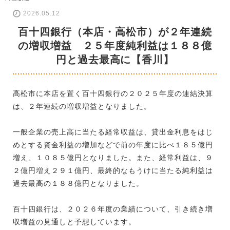
2026.05.12
百十四銀行（本店・高松市）が２年連続
の増収増益 ２５年度純利益は１８８億
円と過去最高に【香川】
高松市に本店を置く百十四銀行の２０２５年度の連結決算
は、２年連続の増収増益となりました。
一般企業の売上高に当たる経常収益は、貸出金利息をはじ
めとする資金利益の増加などで前の年度に比べ１８５億円
増え、１０８５億円となりました。また、経常利益は、９
２億円増え２９１億円、最終的なもうけに当たる純利益は
過去最高の１８８億円となりました。
百十四銀行は、２０２６年度の業績について、引き続き増
収増益の見通しと予想しています。