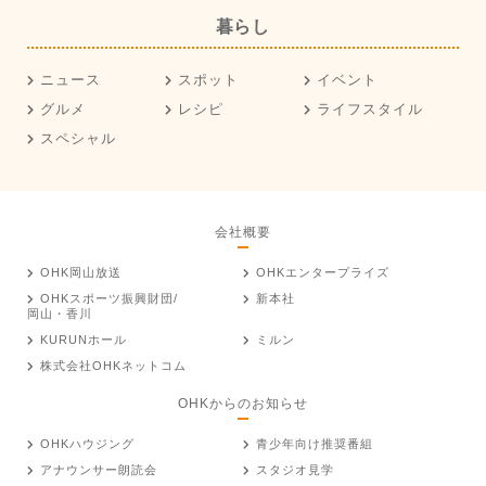
暮らし
ニュース
スポット
イベント
グルメ
レシピ
ライフスタイル
スペシャル
会社概要
OHK岡山放送
OHKエンタープライズ
OHKスポーツ振興財団/
新本社
岡山・香川
KURUNホール
ミルン
株式会社OHKネットコム
OHKからのお知らせ
OHKハウジング
青少年向け推奨番組
アナウンサー朗読会
スタジオ見学