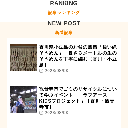
RANKING
記事ランキング
NEW POST
新着記事
香川県小豆島のお盆の風習「負い縄
そうめん」 長さ３メートルの生の
そうめんを丁寧に編む【香川・小豆
島】
2026/08/08
観音寺市でゴミのリサイクルについ
て学ぶイベント 「ラブアース
KIDSプロジェクト」【香川・観音
寺市】
2026/08/08