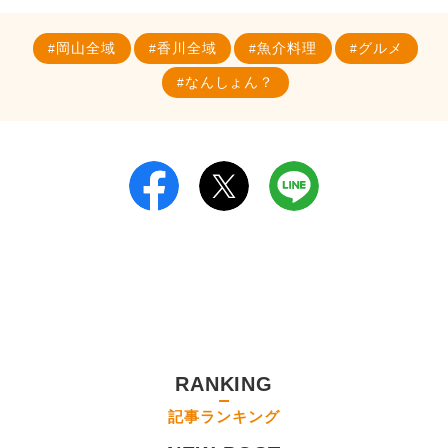
岡山全域
香川全域
魚介料理
グルメ
なんしょん？
RANKING
記事ランキング