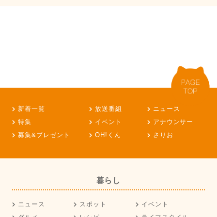
新着一覧
放送番組
ニュース
特集
イベント
アナウンサー
募集&プレゼント
OH!くん
さりお
暮らし
ニュース
スポット
イベント