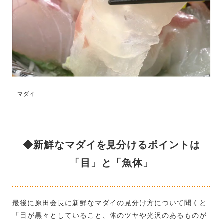
マダイ
◆新鮮なマダイを見分けるポイントは
「目」と「魚体」
最後に原田会長に新鮮なマダイの見分け方について聞くと
「目が黒々としていること、体のツヤや光沢のあるものが