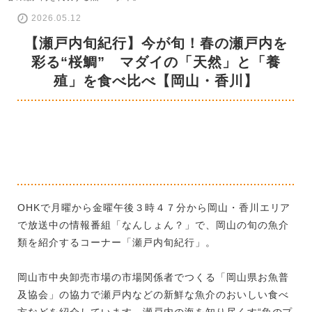
2026.05.12
【瀬戸内旬紀行】今が旬！春の瀬戸内を
彩る“桜鯛” マダイの「天然」と「養
殖」を食べ比べ【岡山・香川】
OHKで月曜から金曜午後３時４７分から岡山・香川エリア
で放送中の情報番組「なんしょん？」で、岡山の旬の魚介
類を紹介するコーナー「瀬戸内旬紀行」。
岡山市中央卸売市場の市場関係者でつくる「岡山県お魚普
及協会」の協力で瀬戸内などの新鮮な魚介のおいしい食べ
方などを紹介しています。瀬戸内の海を知り尽くす“魚のプ