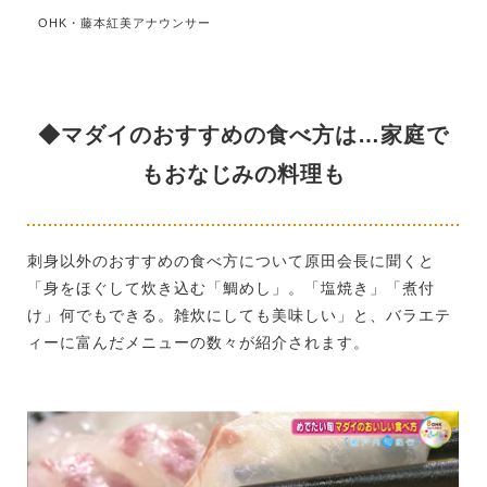
OHK・藤本紅美アナウンサー
◆マダイのおすすめの食べ方は…家庭で
もおなじみの料理も
刺身以外のおすすめの食べ方について原田会長に聞くと
「身をほぐして炊き込む「鯛めし」。「塩焼き」「煮付
け」何でもできる。雑炊にしても美味しい」と、バラエテ
ィーに富んだメニューの数々が紹介されます。