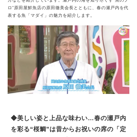
ロ”原田屋鮮魚店の原田徹美会長とともに、春の瀬戸内を代
表する魚「マダイ」の魅力を紹介します。
◆美しい姿と上品な味わい…春の瀬戸内
を彩る“桜鯛”は昔からお祝いの席の「定