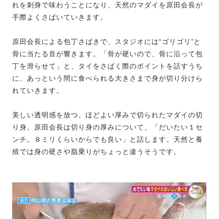
れを刺身で味わうことになり、天然のマダイを原田会長が
手際よくさばいていきます。
原田会長による包丁さばきで、スタジオには“ゴリゴリ”と
骨に当たる音が響きます。「骨が硬いので、骨に沿って包
丁を滑らせて」と、タイをさばく際のポイントを話すうち
に、あっという間に食べられる大きさまで身が切り分けら
れていきます。
美しい透明感を放つ、ほどよい厚みで切られたマダイの切
り身。原田会長は切り身の厚みについて、「だいたい１セ
ンチ。８ミリくらいからでも良い」と話します。天然と養
殖では身の硬さや脂乗りがちょっと違うそうです。