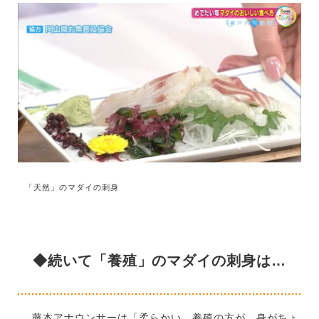
「天然」のマダイの刺身
◆続いて「養殖」のマダイの刺身は…
藤本アナウンサーは「柔らかい。養殖の方が、身がちょ