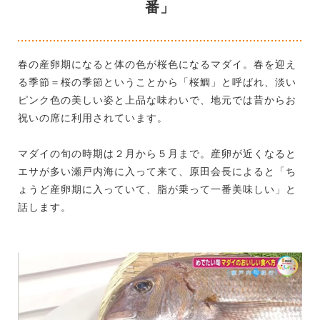
番」
春の産卵期になると体の色が桜色になるマダイ。春を迎え
る季節＝桜の季節ということから「桜鯛」と呼ばれ、淡い
ピンク色の美しい姿と上品な味わいで、地元では昔からお
祝いの席に利用されています。
マダイの旬の時期は２月から５月まで。産卵が近くなると
エサが多い瀬戸内海に入って来て、原田会長によると「ち
ょうど産卵期に入っていて、脂が乗って一番美味しい」と
話します。