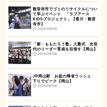
観音寺市でゴミのリサイクルについ
て学ぶイベント 「ラブアース
KIDSプロジェクト」【香川・観音
寺市】
2026/08/08
「新・ももたろう塾」入塾式 次世
代のリーダー育成を目指す【岡山】
2026/08/08
JR岡山駅 お盆の帰省ラッシュ
下りでピーク【岡山】
2026/08/08