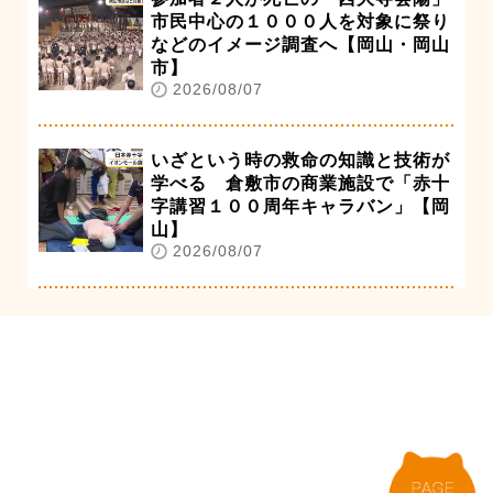
市民中心の１０００人を対象に祭り
などのイメージ調査へ【岡山・岡山
市】
2026/08/07
いざという時の救命の知識と技術が
学べる 倉敷市の商業施設で「赤十
字講習１００周年キャラバン」【岡
山】
2026/08/07