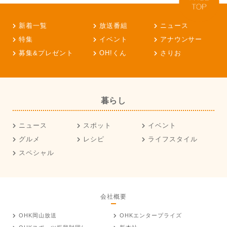
新着一覧
放送番組
ニュース
特集
イベント
アナウンサー
募集&プレゼント
OH!くん
さりお
暮らし
ニュース
スポット
イベント
グルメ
レシピ
ライフスタイル
スペシャル
会社概要
OHK岡山放送
OHKエンタープライズ