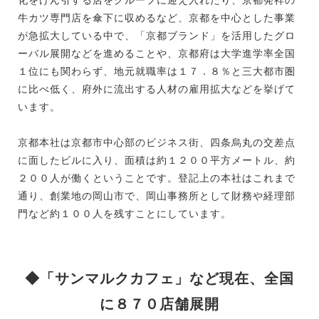
牛カツ専門店を傘下に収めるなど、京都を中心とした事業
が急拡大している中で、「京都ブランド」を活用したグロ
ーバル展開などを進めることや、京都府は大学進学率全国
１位にも関わらず、地元就職率は１７．８％と三大都市圏
に比べ低く、府外に流出する人材の雇用拡大などを挙げて
います。
京都本社は京都市中心部のビジネス街、四条烏丸の交差点
に面したビルに入り、面積は約１２００平方メートル、約
２００人が働くということです。登記上の本社はこれまで
通り、創業地の岡山市で、岡山事務所として財務や経理部
門など約１００人を残すことにしています。
◆「サンマルクカフェ」など現在、全国
に８７０店舗展開