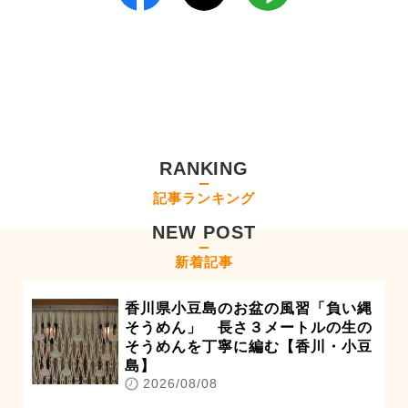
RANKING
記事ランキング
NEW POST
新着記事
香川県小豆島のお盆の風習「負い縄
そうめん」 長さ３メートルの生の
そうめんを丁寧に編む【香川・小豆
島】
2026/08/08