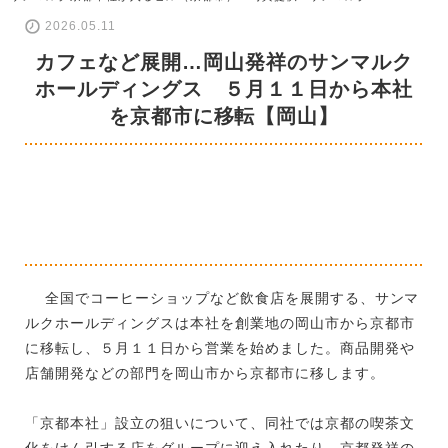
2026.05.11
カフェなど展開…岡山発祥のサンマルク
ホールディングス ５月１１日から本社
を京都市に移転【岡山】
全国でコーヒーショップなど飲食店を展開する、サンマ
ルクホールディングスは本社を創業地の岡山市から京都市
に移転し、５月１１日から営業を始めました。商品開発や
店舗開発などの部門を岡山市から京都市に移します。
「京都本社」設立の狙いについて、同社では京都の喫茶文
化をけん引する店をグループに迎え入れたり、京都発祥の