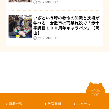
2026/08/07
いざという時の救命の知識と技術が
学べる 倉敷市の商業施設で「赤十
字講習１００周年キャラバン」【岡
山】
2026/08/07
新着一覧
放送番組
ニュース