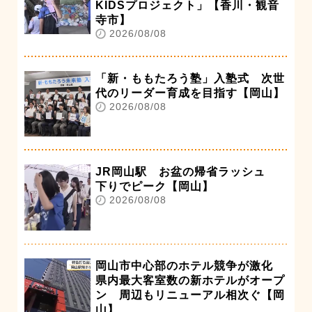
KIDSプロジェクト」【香川・観音
寺市】
2026/08/08
「新・ももたろう塾」入塾式 次世
代のリーダー育成を目指す【岡山】
2026/08/08
JR岡山駅 お盆の帰省ラッシュ
下りでピーク【岡山】
2026/08/08
岡山市中心部のホテル競争が激化
県内最大客室数の新ホテルがオープ
ン 周辺もリニューアル相次ぐ【岡
山】