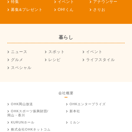
特集
イベント
アナウンサー
募集&プレゼント
OH!くん
さりお
暮らし
ニュース
スポット
イベント
グルメ
レシピ
ライフスタイル
スペシャル
会社概要
OHK岡山放送
OHKエンタープライズ
OHKスポーツ振興財団/
新本社
岡山・香川
KURUNホール
ミルン
株式会社OHKネットコム