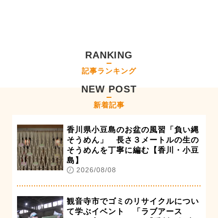
RANKING
記事ランキング
NEW POST
新着記事
香川県小豆島のお盆の風習「負い縄
そうめん」 長さ３メートルの生の
そうめんを丁寧に編む【香川・小豆
島】
2026/08/08
観音寺市でゴミのリサイクルについ
て学ぶイベント 「ラブアース