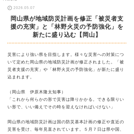
2026.05.07
岡山県が地域防災計画を修正「被災者支
援の充実」と「林野火災の予防強化」を
新たに盛り込む【岡山】
災害により強い県を目指します。様々な災害への対策につ
いて定めた岡山県の地域防災計画が修正されました。「被
災者支援の充実」や「林野火災の予防強化」が新たに盛り
込まれます。
（岡山県 伊原木隆太知事）
「これから何らかの形で災害は降りかかる。できる限りい
い形で、いい備えでその時を迎えなければいけない」
岡山県の地域防災計画は国の防災基本計画の修正や直近の
災害を受け、毎年見直されています。５月７日は県や国、