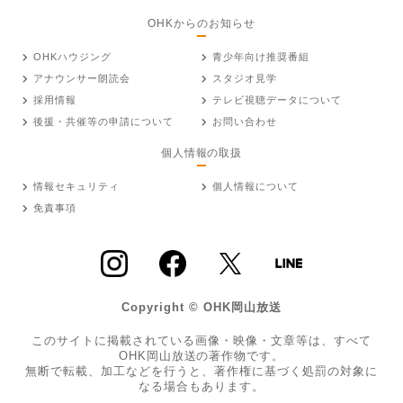
OHKからのお知らせ
OHKハウジング
青少年向け推奨番組
アナウンサー朗読会
スタジオ見学
採用情報
テレビ視聴データについて
後援・共催等の申請について
お問い合わせ
個人情報の取扱
情報セキュリティ
個人情報について
免責事項
Copyright © OHK岡山放送
このサイトに掲載されている画像・映像・文章等は、すべて
OHK岡山放送の著作物です。
無断で転載、加工などを行うと、著作権に基づく処罰の対象に
なる場合もあります。