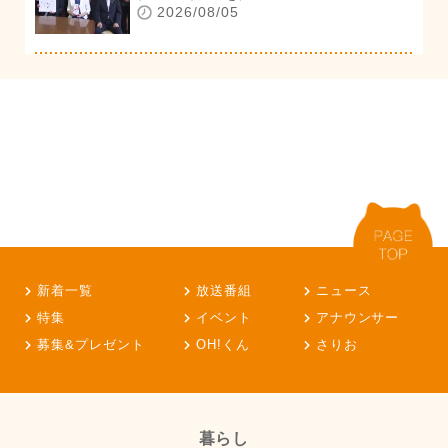
2026/08/05
新着一覧
放送番組
ニュース
特集
イベント
アナウンサー
募集&プレゼント
OH!くん
さりお
暮らし