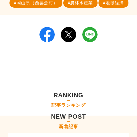
岡山県（西粟倉村）
農林水産業
地域経済
RANKING
記事ランキング
NEW POST
新着記事