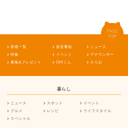
新着一覧
放送番組
ニュース
特集
イベント
アナウンサー
募集&プレゼント
OH!くん
さりお
暮らし
ニュース
スポット
イベント
グルメ
レシピ
ライフスタイル
スペシャル