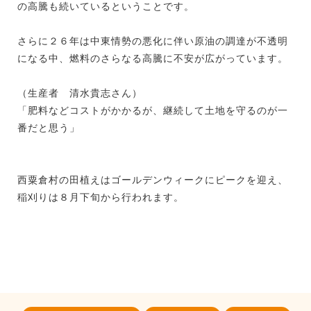
の高騰も続いているということです。
さらに２６年は中東情勢の悪化に伴い原油の調達が不透明
になる中、燃料のさらなる高騰に不安が広がっています。
（生産者 清水貴志さん）
「肥料などコストがかかるが、継続して土地を守るのが一
番だと思う」
西粟倉村の田植えはゴールデンウィークにピークを迎え、
稲刈りは８月下旬から行われます。