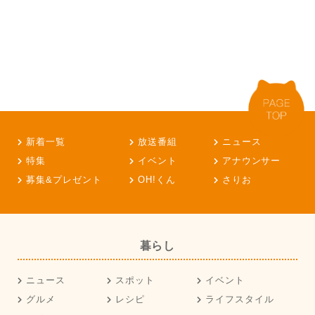
新着一覧
放送番組
ニュース
特集
イベント
アナウンサー
募集&プレゼント
OH!くん
さりお
暮らし
ニュース
スポット
イベント
グルメ
レシピ
ライフスタイル