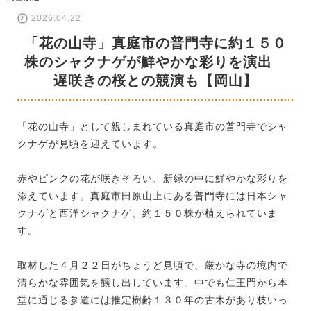
2026.04.22
「花の山寺」真庭市の普門寺に約１５０
株のシャクナゲが鮮やかな彩りを演出
遅咲きの桜との競演も【岡山】
「花の山寺」として親しまれている真庭市の普門寺でシャ
クナゲが見頃を迎えています。
赤やピンクの花が咲きそろい、新緑の中に鮮やかな彩りを
添えています。真庭市田原山上にある普門寺には日本シャ
クナゲと西洋シャクナゲ、約１５０株が植えられていま
す。
取材した４月２２日がちょうど見頃で、厳かな寺の境内で
清らかな雰囲気を醸し出しています。中でも仁王門から本
堂に通じる参道には推定樹齢１３０年の古木があり枝いっ