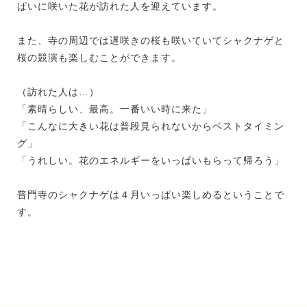
ぱいに咲いた花が訪れた人を迎えています。
また、寺の周辺では遅咲きの桜も咲いていてシャクナゲと
桜の競演も楽しむことができます。
（訪れた人は…）
「素晴らしい、最高。一番いい時に来た」
「こんなに大きい花は普段見られないからベストタイミン
グ」
「うれしい。花のエネルギーをいっぱいもらって帰ろう」
普門寺のシャクナゲは４月いっぱい楽しめるということで
す。