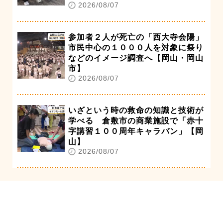
2026/08/07
参加者２人が死亡の「西大寺会陽」
市民中心の１０００人を対象に祭り
などのイメージ調査へ【岡山・岡山
市】
2026/08/07
いざという時の救命の知識と技術が
学べる 倉敷市の商業施設で「赤十
字講習１００周年キャラバン」【岡
山】
2026/08/07