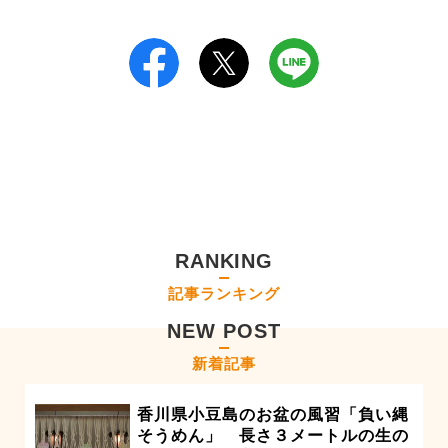
RANKING
記事ランキング
NEW POST
新着記事
香川県小豆島のお盆の風習「負い縄
そうめん」 長さ３メートルの生の