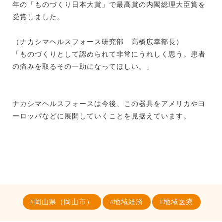
年の「ものづくり日本大賞」で最高賞の内閣総理大臣賞を
受賞しました。
（ナカシマヘルスフォース研究部 高橋広幸部長）
「ものづくりとして認められて非常にうれしく思う。患者
の痛みを取るその一助になってほしい。」
ナカシマヘルスフォースは今後、この器具をアメリカやヨ
ーロッパなどに展開していくことを見据えています。
岡山県（岡山市）
地域経済
地域医療