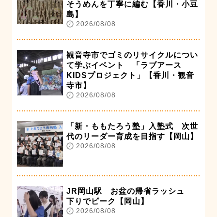
そうめんを丁寧に編む【香川・小豆
島】
2026/08/08
観音寺市でゴミのリサイクルについ
て学ぶイベント 「ラブアース
KIDSプロジェクト」【香川・観音
寺市】
2026/08/08
「新・ももたろう塾」入塾式 次世
代のリーダー育成を目指す【岡山】
2026/08/08
JR岡山駅 お盆の帰省ラッシュ
下りでピーク【岡山】
2026/08/08