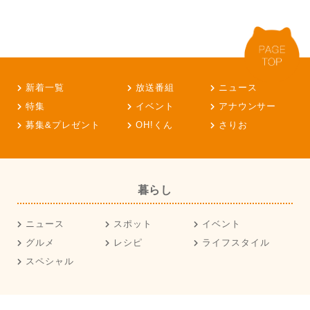
新着一覧
放送番組
ニュース
特集
イベント
アナウンサー
募集&プレゼント
OH!くん
さりお
暮らし
ニュース
スポット
イベント
グルメ
レシピ
ライフスタイル
スペシャル