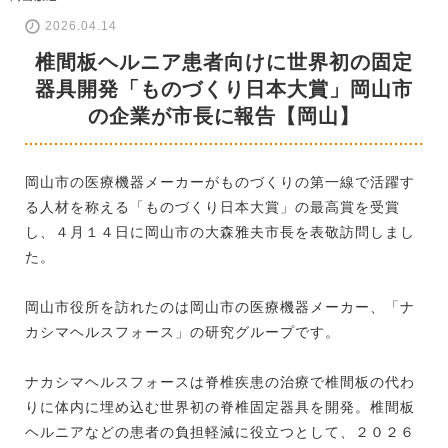
2026.04.14
椎間板ヘルニア患者向けに世界初の固定
器具開発「ものづくり日本大賞」岡山市
の企業が市長に報告【岡山】
岡山市の医療機器メーカーがものづくりの第一線で活躍す
る人材を称える「ものづくり日本大賞」の最高賞を受賞
し、４月１４日に岡山市の大森雅夫市長を表敬訪問しまし
た。
岡山市役所を訪れたのは岡山市の医療機器メーカー、「ナ
カシマヘルスフォース」の研究グループです。
ナカシマヘルスフォースは脊椎疾患の治療で椎間板の代わ
りに体内に埋め込む世界初の脊椎固定器具を開発。椎間板
ヘルニアなどの患者の負担軽減に役立つとして、２０２６