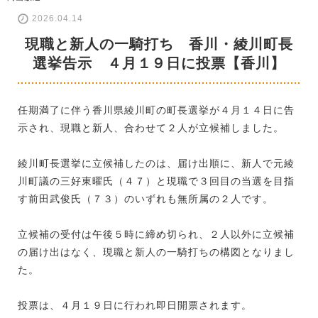
2026.04.14
現職と新人の一騎打ち 香川・綾川町長
選挙告示 ４月１９日に投票【香川】
任期満了に伴う香川県綾川町の町長選挙が４月１４日に告
示され、現職と新人、合わせて２人が立候補しました。
綾川町長選挙に立候補したのは、届け出順に、新人で元綾
川町議の三好東曜氏（４７）と現職で３回目の当選を目指
す前田武俊氏（７３）のいずれも無所属の２人です。
立候補の受付は午後５時に締め切られ、２人以外に立候補
の届け出はなく、現職と新人の一騎打ちの構図となりまし
た。
投票は、４月１９日に行われ即日開票されます。