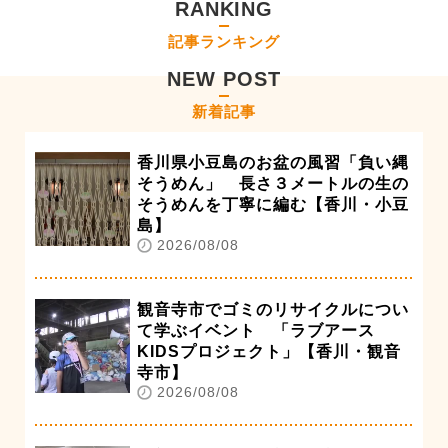
RANKING
記事ランキング
NEW POST
新着記事
香川県小豆島のお盆の風習「負い縄
そうめん」 長さ３メートルの生の
そうめんを丁寧に編む【香川・小豆
島】
2026/08/08
観音寺市でゴミのリサイクルについ
て学ぶイベント 「ラブアース
KIDSプロジェクト」【香川・観音
寺市】
2026/08/08