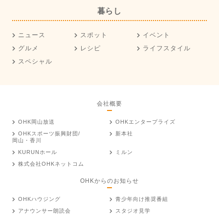
暮らし
ニュース
スポット
イベント
グルメ
レシピ
ライフスタイル
スペシャル
会社概要
OHK岡山放送
OHKエンタープライズ
OHKスポーツ振興財団/
新本社
岡山・香川
KURUNホール
ミルン
株式会社OHKネットコム
OHKからのお知らせ
OHKハウジング
青少年向け推奨番組
アナウンサー朗読会
スタジオ見学