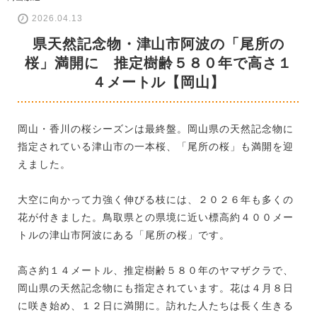
2026.04.13
県天然記念物・津山市阿波の「尾所の
桜」満開に 推定樹齢５８０年で高さ１
４メートル【岡山】
岡山・香川の桜シーズンは最終盤。岡山県の天然記念物に
指定されている津山市の一本桜、「尾所の桜」も満開を迎
えました。
大空に向かって力強く伸びる枝には、２０２６年も多くの
花が付きました。鳥取県との県境に近い標高約４００メー
トルの津山市阿波にある「尾所の桜」です。
高さ約１４メートル、推定樹齢５８０年のヤマザクラで、
岡山県の天然記念物にも指定されています。花は４月８日
に咲き始め、１２日に満開に。訪れた人たちは長く生きる