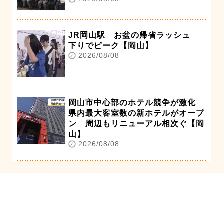
JR岡山駅 お盆の帰省ラッシュ
下りでピーク【岡山】
2026/08/08
岡山市中心部のホテル競争が激化
県内最大客室数の新ホテルがオープ
ン 周辺もリニューアル相次ぐ【岡
山】
2026/08/08