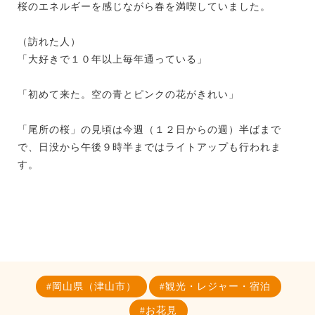
桜のエネルギーを感じながら春を満喫していました。
（訪れた人）
「大好きで１０年以上毎年通っている」
「初めて来た。空の青とピンクの花がきれい」
「尾所の桜」の見頃は今週（１２日からの週）半ばまで
で、日没から午後９時半まではライトアップも行われま
す。
岡山県（津山市）
観光・レジャー・宿泊
お花見