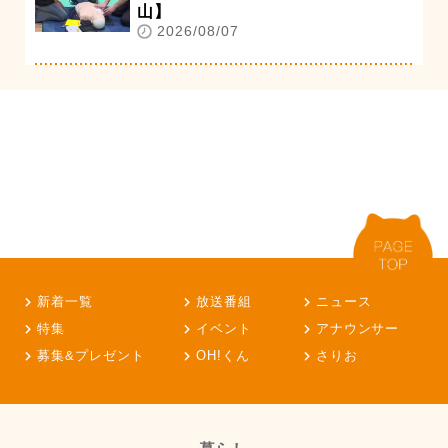
山】
2026/08/07
新着一覧
放送番組
ニュース
特集
イベント
アナウンサー
募集&プレゼント
OH!くん
さりお