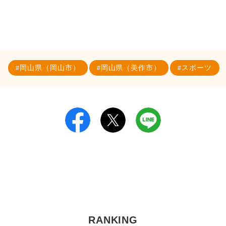
岡山県（岡山市）
岡山県（美作市）
スポーツ
RANKING