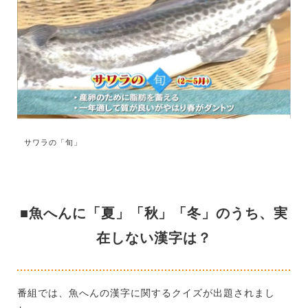
サワラの「旬」
■魚へんに「夏」「秋」「冬」のうち、実
在しない漢字は？
番組では、魚へんの漢字に関するクイズが出題されまし