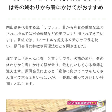
は冬の終わりから春にかけてがおすすめ
岡山県を代表する魚「サワラ」。昔から和食の重要な魚と
され、地元では冠婚葬祭などの場でよく利用されてきてい
ます。番組では、1メートルを超える立派なサワラを使
い、原田会長に特徴や調理法などを聞きました。
漢字では「魚へんに春」と書くサワラ。名前の通り、冬の
終わりから春にかけて脂が乗り、最もおいしくなる季節を
迎えます。原田会長によると「産卵に向けてエサをたくさ
ん食べて太る２月いっぱいが、一番脂が乗っておいしい時
期」と話します。