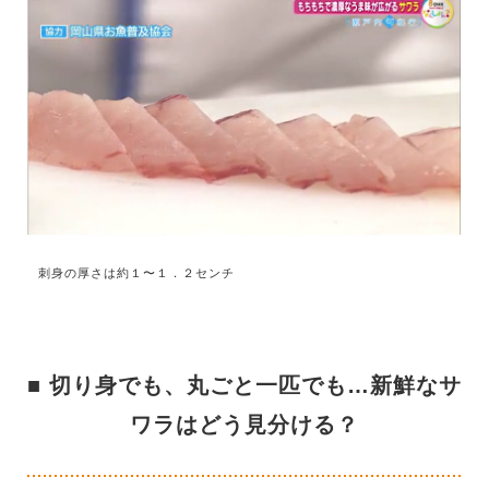
刺身の厚さは約１〜１．２センチ
■ 切り身でも、丸ごと一匹でも…新鮮なサ
ワラはどう見分ける？