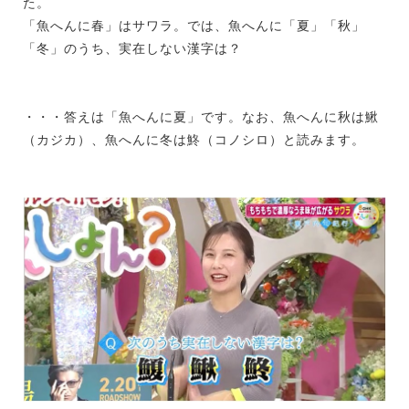
た。
「魚へんに春」はサワラ。では、魚へんに「夏」「秋」
「冬」のうち、実在しない漢字は？
・・・答えは「魚へんに夏」です。なお、魚へんに秋は鰍
（カジカ）、魚へんに冬は鮗（コノシロ）と読みます。