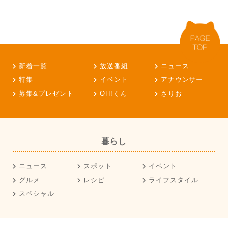
新着一覧
放送番組
ニュース
特集
イベント
アナウンサー
募集&プレゼント
OH!くん
さりお
暮らし
ニュース
スポット
イベント
グルメ
レシピ
ライフスタイル
スペシャル