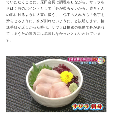
ていただくことに。原田会長は調理をしながら、サワラを
さばく時のポイントとして「身が柔らかいから、赤ちゃん
の肌に触るように大事に扱う」、包丁の入れ方も「包丁を
滑らせるように。身が割れないように」と説明します。輸
送手段が乏しかった時代、サワラは輸送の振動で身が崩れ
てしまうため遠方には流通しなかったともいわれていま
す。