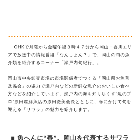
OHKで月曜から金曜午後３時４７分から岡山・香川エリ
アで放送中の情報番組「なんしょん？」で、岡山の旬の魚
介類を紹介するコーナー「瀬戸内旬紀行」。
岡山市中央卸売市場の市場関係者でつくる「岡山県お魚普
及協会」の協力で瀬戸内などの新鮮な魚介のおいしい食べ
方などを紹介しています。瀬戸内の海を知り尽くす“魚のプ
ロ”原田屋鮮魚店の原田徹美会長とともに、春にかけて旬を
迎える「サワラ」の魅力を紹介します。
■ 魚へんに“春”。岡山を代表するサワラ