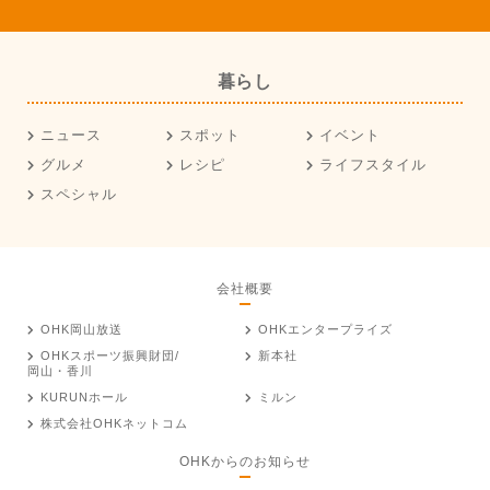
暮らし
ニュース
スポット
イベント
グルメ
レシピ
ライフスタイル
スペシャル
会社概要
OHK岡山放送
OHKエンタープライズ
OHKスポーツ振興財団/
新本社
岡山・香川
KURUNホール
ミルン
株式会社OHKネットコム
OHKからのお知らせ