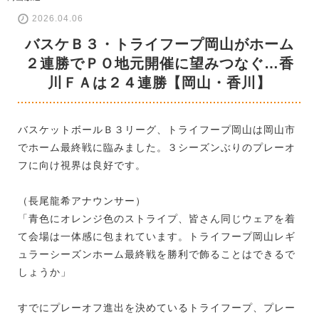
2026.04.06
バスケＢ３・トライフープ岡山がホーム
２連勝でＰＯ地元開催に望みつなぐ…香
川ＦＡは２４連勝【岡山・香川】
バスケットボールＢ３リーグ、トライフープ岡山は岡山市
でホーム最終戦に臨みました。３シーズンぶりのプレーオ
フに向け視界は良好です。
（長尾龍希アナウンサー）
「青色にオレンジ色のストライプ、皆さん同じウェアを着
て会場は一体感に包まれています。トライフープ岡山レギ
ュラーシーズンホーム最終戦を勝利で飾ることはできるで
しょうか」
すでにプレーオフ進出を決めているトライフープ、プレー