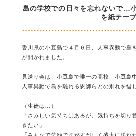
島の学校での日々を忘れないで…
を紙テー
香川県の小豆島で４月６日、人事異動で島
が開かれました。
見送り会は、小豆島で唯一の高校、小豆島
人事異動で島を離れる恩師らとの別れを惜
（生徒は…）
「さみしい気持ちはあるが、気持ちを切り
きたい」
「みんなで笑顔ですがすがしく盛大に送れ