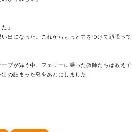
きた」
思い出になった。これからもっと力をつけて頑張って
テープが舞う中、フェリーに乗った教師たちは教え子
い出の詰まった島をあとにしました。