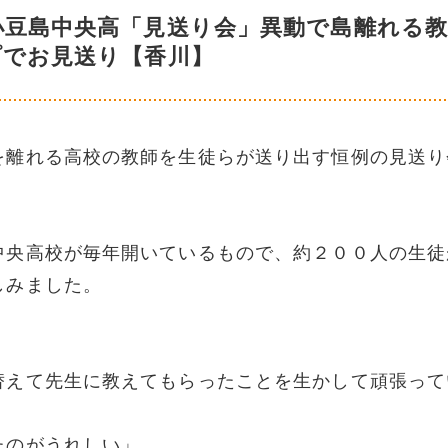
小豆島中央高「見送り会」異動で島離れる教
プでお見送り【香川】
を離れる高校の教師を生徒らが送り出す恒例の見送り
中央高校が毎年開いているもので、約２００人の生徒
しみました。
替えて先生に教えてもらったことを生かして頑張って
たのがうれしい」