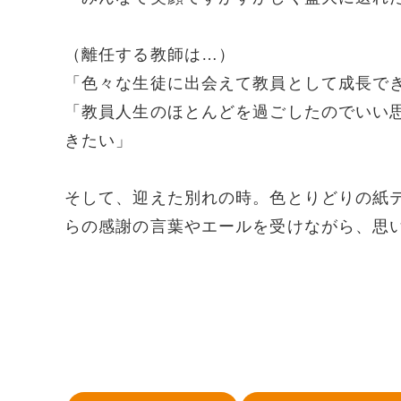
（離任する教師は…）
「色々な生徒に出会えて教員として成長で
「教員人生のほとんどを過ごしたのでいい
きたい」
そして、迎えた別れの時。色とりどりの紙
らの感謝の言葉やエールを受けながら、思