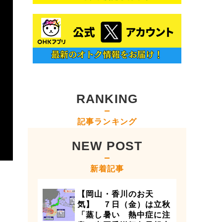
RANKING
記事ランキング
NEW POST
新着記事
【岡山・香川のお天
気】 ７日（金）は立秋
「蒸し暑い 熱中症に注