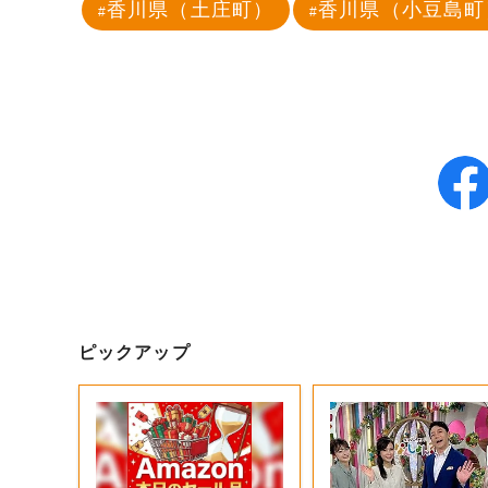
香川県（土庄町）
香川県（小豆島町
ピックアップ