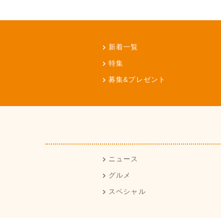
新着一覧
特集
募集&プレゼント
ニュース
グルメ
スペシャル