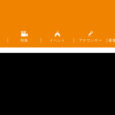
特集
イベント
アナウンサー
募