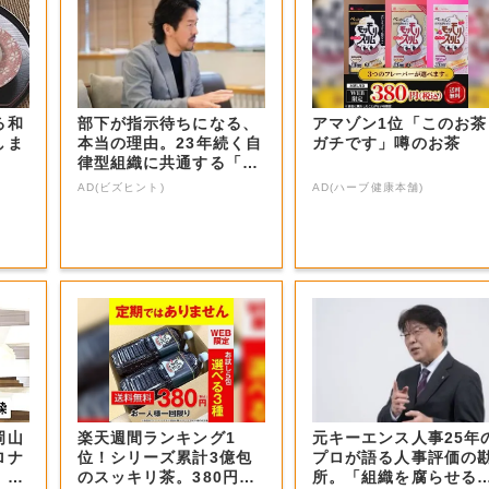
る和
部下が指示待ちになる、
アマゾン1位「このお茶
しま
本当の理由。23年続く自
ガチです」噂のお茶
律型組織に共通する「3
つの要素」
AD(ビズヒント)
AD(ハーブ健康本舗)
岡山
楽天週間ランキング1
元キーエンス人事25年
ロナ
位！シリーズ累計3億包
プロが語る人事評価の
・岡
のスッキリ茶。380円で
所。「組織を腐らせる