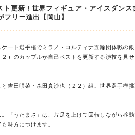
スト更新！世界フィギュア・アイスダンス
がフリー進出【岡山】
スケート選手権でミラノ・コルティナ五輪団体戦の銀
２２）のカップルが自己ベストを更新する演技を見せ
こと吉田唄菜・森田真沙也（２２）組。世界選手権挑
ス。「うたまさ」は、片足を上げて回転しながら移動
客も味方につけます。