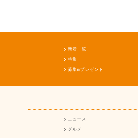
新着一覧
特集
募集&プレゼント
ニュース
グルメ