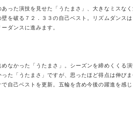
のあった演技を見せた「うたまさ」、大きなミスなく
の壁を破る７２．３３の自己ベスト。リズムダンスは
リーダンスに進みます。
進めなかった「うたまさ」。シーズンを締めくくる演
かった「うたまさ」ですが、思ったほど得点は伸びま
計で自己ベストを更新。五輪を含め今後の躍進を感じ