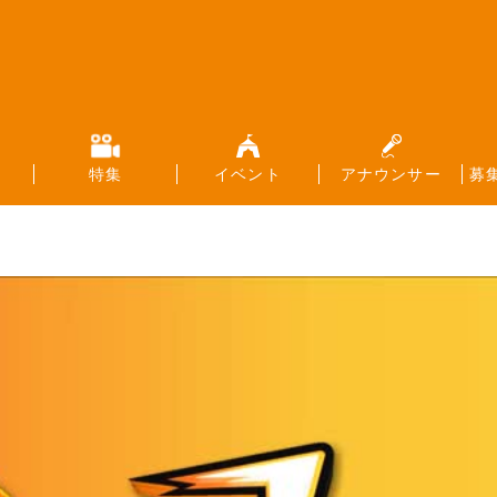
特集
イベント
アナウンサー
募