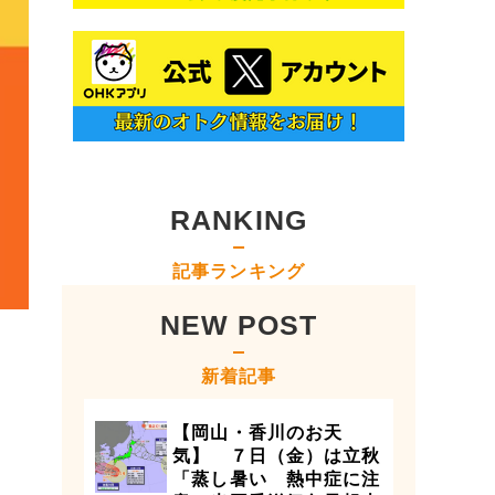
RANKING
記事ランキング
NEW POST
新着記事
【岡山・香川のお天
気】 ７日（金）は立秋
「蒸し暑い 熱中症に注