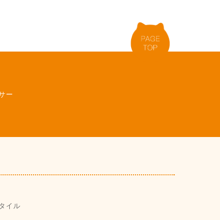
サー
タイル