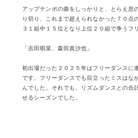
アップテンポの曲をしっかりと、とらえ息
り切り、これまで超えられなかった７０点
３１組中１５位となり上位２０組で争うフ
「吉田唄菜、森田真沙也」
初出場だった２０２５年はフリーダンスに
です。フリーダンスでも目立ったミスはな
んでした。それでも、リズムダンスとの合
せるシーズンでした。