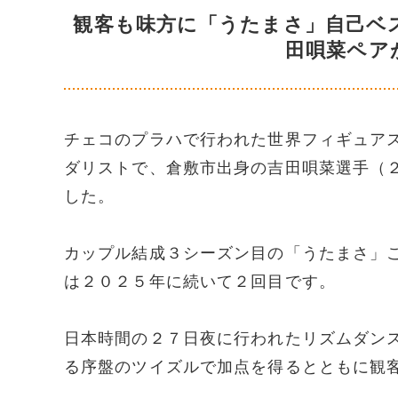
観客も味方に「うたまさ」自己ベ
田唄菜ペア
チェコのプラハで行われた世界フィギュア
ダリストで、倉敷市出身の吉田唄菜選手（
した。
カップル結成３シーズン目の「うたまさ」
は２０２５年に続いて２回目です。
日本時間の２７日夜に行われたリズムダン
る序盤のツイズルで加点を得るとともに観