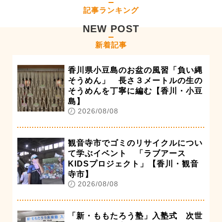
記事ランキング
NEW POST
新着記事
香川県小豆島のお盆の風習「負い縄
そうめん」 長さ３メートルの生の
そうめんを丁寧に編む【香川・小豆
島】
2026/08/08
観音寺市でゴミのリサイクルについ
て学ぶイベント 「ラブアース
KIDSプロジェクト」【香川・観音
寺市】
2026/08/08
「新・ももたろう塾」入塾式 次世