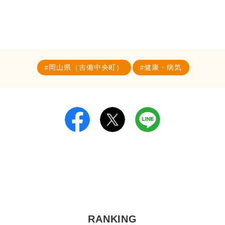
岡山県（吉備中央町）
健康・病気
RANKING