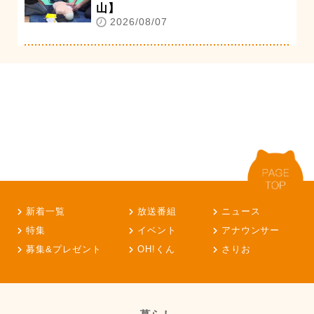
山】
2026/08/07
新着一覧
放送番組
ニュース
特集
イベント
アナウンサー
募集&プレゼント
OH!くん
さりお