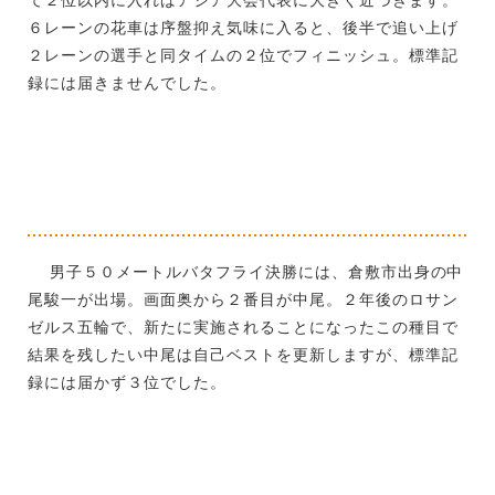
６レーンの花車は序盤抑え気味に入ると、後半で追い上げ
２レーンの選手と同タイムの２位でフィニッシュ。標準記
録には届きませんでした。
男子５０メートルバタフライ決勝には、倉敷市出身の中
尾駿一が出場。画面奥から２番目が中尾。２年後のロサン
ゼルス五輪で、新たに実施されることになったこの種目で
結果を残したい中尾は自己ベストを更新しますが、標準記
録には届かず３位でした。