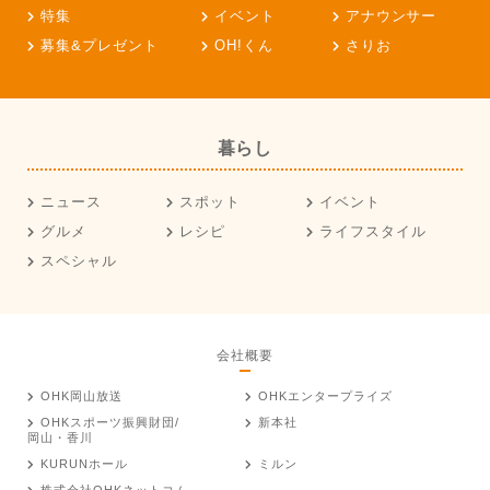
特集
イベント
アナウンサー
募集&プレゼント
OH!くん
さりお
暮らし
ニュース
スポット
イベント
グルメ
レシピ
ライフスタイル
スペシャル
会社概要
OHK岡山放送
OHKエンタープライズ
OHKスポーツ振興財団/
新本社
岡山・香川
KURUNホール
ミルン