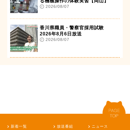
る機械操作の体験実習【岡山】
2026/08/07
香川県職員・警察官採用試験
2026年8月6日放送
2026/08/07
新着一覧
放送番組
ニュース