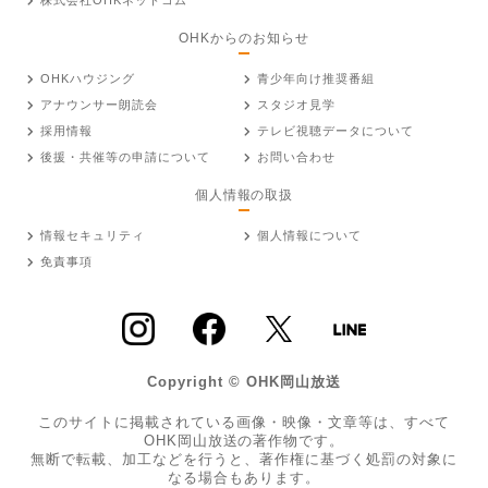
株式会社OHKネットコム
OHKからのお知らせ
OHKハウジング
青少年向け推奨番組
アナウンサー朗読会
スタジオ見学
採用情報
テレビ視聴データについて
後援・共催等の申請について
お問い合わせ
個人情報の取扱
情報セキュリティ
個人情報について
免責事項
Copyright © OHK岡山放送
このサイトに掲載されている画像・映像・文章等は、すべて
OHK岡山放送の著作物です。
無断で転載、加工などを行うと、著作権に基づく処罰の対象に
なる場合もあります。