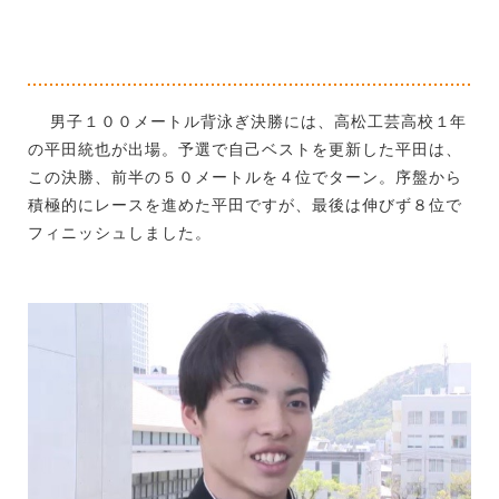
男子１００メートル背泳ぎ決勝には、高松工芸高校１年
の平田統也が出場。予選で自己ベストを更新した平田は、
この決勝、前半の５０メートルを４位でターン。序盤から
積極的にレースを進めた平田ですが、最後は伸びず８位で
フィニッシュしました。