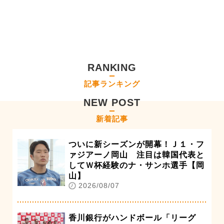
RANKING
記事ランキング
NEW POST
新着記事
ついに新シーズンが開幕！Ｊ１・フ
ァジアーノ岡山 注目は韓国代表と
してＷ杯経験のナ・サンホ選手【岡
山】
2026/08/07
香川銀行がハンドボール「リーグ