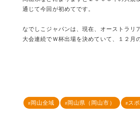
通じて今回が初めてです。
なでしこジャパンは、現在、オーストラリ
大会連続でＷ杯出場を決めていて、１２月
岡山全域
岡山県（岡山市）
ス