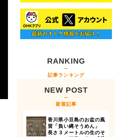
RANKING
記事ランキング
NEW POST
新着記事
香川県小豆島のお盆の風
習「負い縄そうめん」
長さ３メートルの生のそ