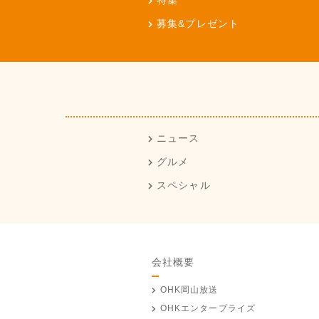
特集
募集&プレゼント
ニュース
グルメ
スペシャル
会社概要
OHK岡山放送
OHKエンタープライズ