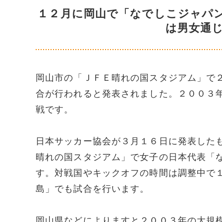
１２月に岡山で「なでしこジャパ
は男女通
岡山市の「ＪＦＥ晴れの国スタジアム」で
合が行われると発表されました。２００３
戦です。
日本サッカー協会が３月１６日に発表した
晴れの国スタジアム」で女子の日本代表「
す。対戦国やキックオフの時間は調整中で
島」でも試合を行います。
岡山県などによりますと２００３年の大規