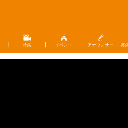
特集
イベント
アナウンサー
募