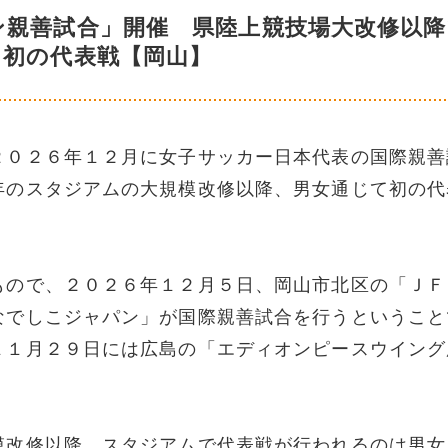
ン親善試合」開催 県陸上競技場大改修以降
じ初の代表戦【岡山】
２０２６年１２月に女子サッカー日本代表の国際親善
年のスタジアムの大規模改修以降、男女通じて初の代
もので、２０２６年１２月５日、岡山市北区の「ＪＦ
なでしこジャパン」が国際親善試合を行うということ
１１月２９日には広島の「エディオンピースウイング
模改修以降、スタジアムで代表戦が行われるのは男女