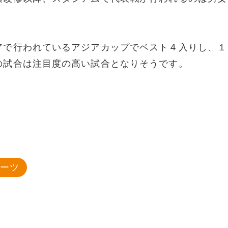
アで行われているアジアカップでベスト４入りし、１
の試合は注目度の高い試合となりそうです。
ポーツ