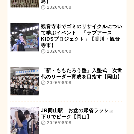
島】
2026/08/08
観音寺市でゴミのリサイクルについ
て学ぶイベント 「ラブアース
KIDSプロジェクト」【香川・観音
寺市】
2026/08/08
「新・ももたろう塾」入塾式 次世
代のリーダー育成を目指す【岡山】
2026/08/08
JR岡山駅 お盆の帰省ラッシュ
下りでピーク【岡山】
2026/08/08