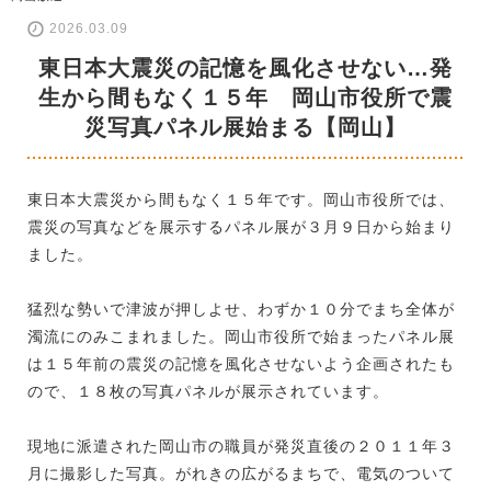
2026.03.09
東日本大震災の記憶を風化させない…発
生から間もなく１５年 岡山市役所で震
災写真パネル展始まる【岡山】
東日本大震災から間もなく１５年です。岡山市役所では、
震災の写真などを展示するパネル展が３月９日から始まり
ました。
猛烈な勢いで津波が押しよせ、わずか１０分でまち全体が
濁流にのみこまれました。岡山市役所で始まったパネル展
は１５年前の震災の記憶を風化させないよう企画されたも
ので、１８枚の写真パネルが展示されています。
現地に派遣された岡山市の職員が発災直後の２０１１年３
月に撮影した写真。がれきの広がるまちで、電気のついて