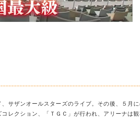
ド、サザンオールスターズのライブ。その後、５月に
ズコレクション、「ＴＧＣ」が行われ、アリーナは観