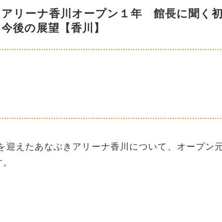
きアリーナ香川オープン１年 館長に聞く
と今後の展望【香川】
迎えたあなぶきアリーナ香川について、オープン
す。