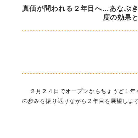
真価が問われる２年目へ…あなぶ
度の効果
２月２４日でオープンからちょうど１年を
の歩みを振り返りながら２年目を展望しま