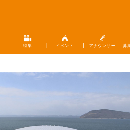
特集
イベント
アナウンサー
募