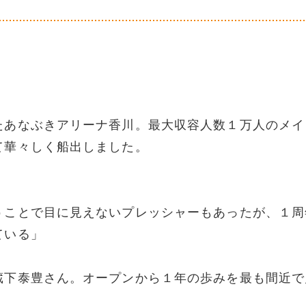
たあなぶきアリーナ香川。最大収容人数１万人のメイ
て華々しく船出しました。
うことで目に見えないプレッシャーもあったが、１周
ている」
蔵下泰豊さん。オープンから１年の歩みを最も間近で