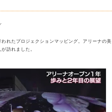
グ
行われたプロジェクションマッピング。アリーナの美
人が訪れました。