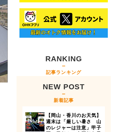
RANKING
記事ランキング
NEW POST
新着記事
【岡山・香川のお天気】
週末は「厳しい暑さ 山
のレジャーは注意」甲子