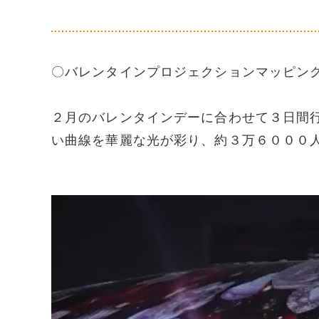
〇バレンタインプロジェクションマッピン
２月のバレンタインデーに合わせて３日間
い曲線を華麗な光が彩り、約３万６０００